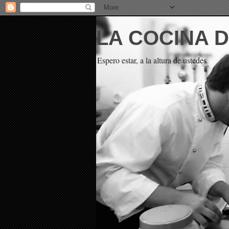
LA COCINA 
Espero estar, a la altura de ustedes