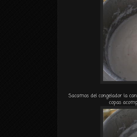
Sacamos del congelador la ca
copas acomp