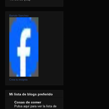
Bartolo Sanchez
Crea tu insignia
Mi lista de blogs preferido
Cosas de comer
Pulsa aquí para ver la lista de