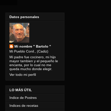
Datos personales
Mi nombre " Bartolo "
Mi Pueblo Conil., (Cadiz)
Mi padre fue cocinero, mi hijo
mayor tambien y el pequeño le
encanta, por lo cual no me
queda mucho donde elegir.
Ver todo mi perfil
LO MÁS ÚTIL
Indice de Postres
Indices de recetas