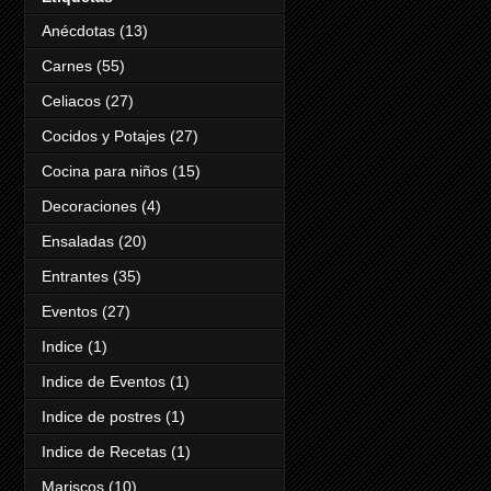
Anécdotas
(13)
Carnes
(55)
Celiacos
(27)
Cocidos y Potajes
(27)
Cocina para niños
(15)
Decoraciones
(4)
Ensaladas
(20)
Entrantes
(35)
Eventos
(27)
Indice
(1)
Indice de Eventos
(1)
Indice de postres
(1)
Indice de Recetas
(1)
Mariscos
(10)