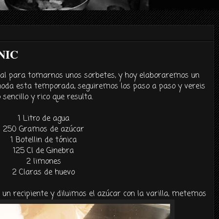
NIC
eal para tomarnos unos sorbetes, y hoy elaboraremos un
moda esta temporada, seguiremos los paso a paso y vereis
o sencillo y rico que resulta.
1 Litro de agua
250 Gramos de azúcar
1 Botellin de tónica
125 Cl de Ginebra
2 limones
2 Claras de huevo
un recipiente y diluimos el azúcar con la varilla, metemos