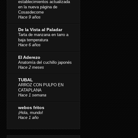
establecimientos actualizada
en la nueva página de
Cosasdecome
Hace 9 años
De la Vista al Paladar
Tarta de manzana en tarro a
baja temperatura
Hace 6 años
El Aderezo
Anatomía del cuchillo japonés
Hace 2 meses
TUBAL
ARROZ CON PULPO EN
CATAPLANA
Hace 1 semana
webos fritos
¡Hola, mundo!
Hace 1 año