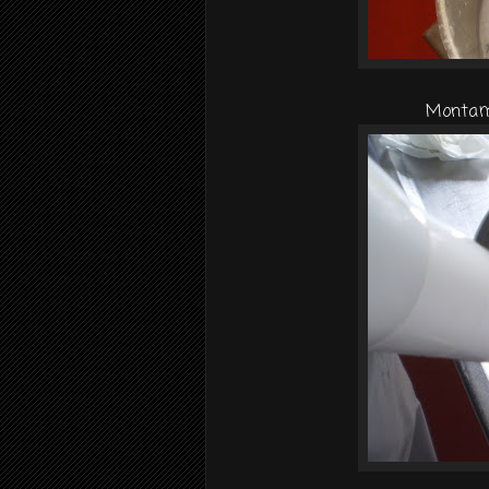
Montamo