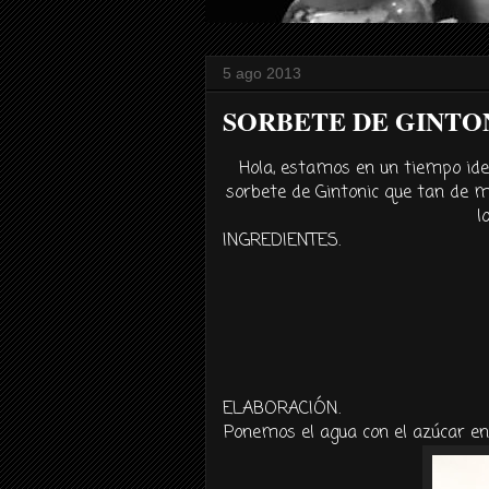
5 ago 2013
SORBETE DE GINTO
Hola, estamos en un tiempo id
sorbete de Gintonic que tan de 
l
INGREDIENTES.
ELABORACIÓN.
Ponemos el agua con el azúcar en 