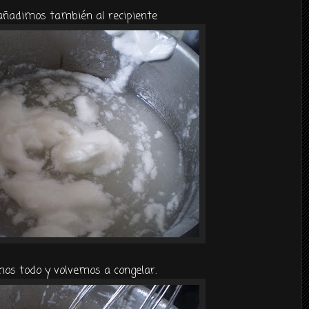
añadimos también al recipiente
s todo y volvemos a congelar.