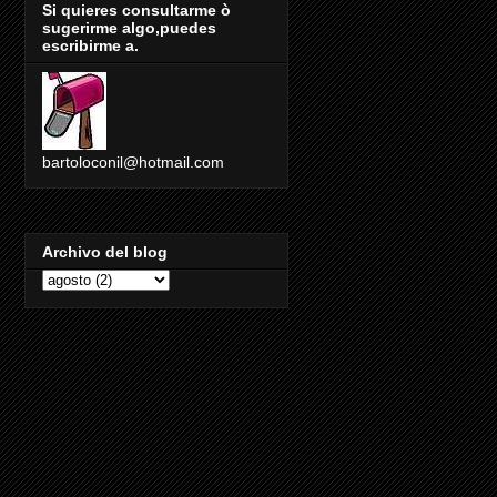
Si quieres consultarme ò
sugerirme algo,puedes
escribirme a.
bartoloconil@hotmail.com
Archivo del blog