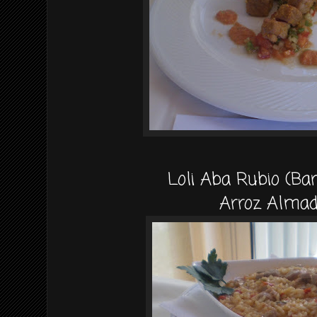
Loli Aba Rubio (Ba
Arroz Almad