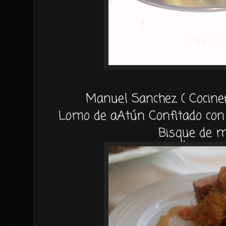
Manuel Sanchez ( Cocine
Lomo de aAtún Confitado con 
Bisque de m