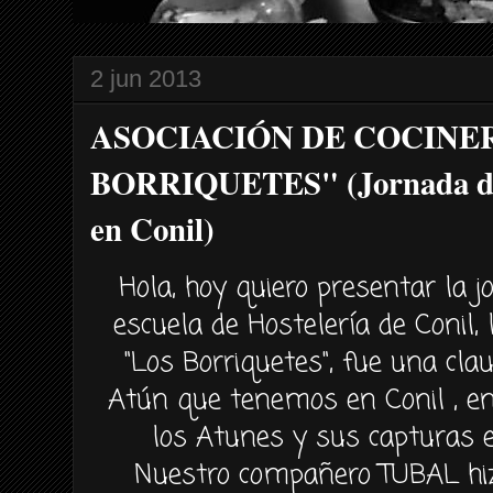
2 jun 2013
ASOCIACIÓN DE COCINE
BORRIQUETES" (Jornada de
en Conil)
Hola, hoy quiero presentar la 
escuela de Hostelería de Conil, 
"Los Borriquetes", fue una cla
Atún que tenemos en Conil , en
los Atunes y sus capturas 
Nuestro compañero TUBAL hiz