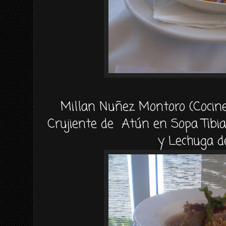
Millan Nuñez Montoro (Cocine
Crujiente de Atún en Sopa Tibia
y Lechuga d