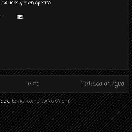
Saludos y buen apetito.
 "
Inicio
Entrada antigua
rse a:
Enviar comentarios (Atom)