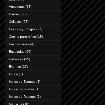
Anécdotas
(13)
Carnes
(55)
Celiacos
(27)
Cocidos y Potajes
(27)
Cocina para niños
(15)
Decoraciones
(4)
Ensaladas
(20)
Entrantes
(35)
Eventos
(27)
Indice
(1)
Indice de Eventos
(1)
Indice de postres
(1)
Indice de Recetas
(1)
Mariscos
(10)