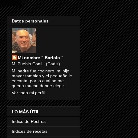
Datos personales
Mi nombre " Bartolo "
Mi Pueblo Conil., (Cadiz)
Mi padre fue cocinero, mi hijo
mayor tambien y el pequeño le
encanta, por lo cual no me
queda mucho donde elegir.
Ver todo mi perfil
LO MÁS ÚTIL
Indice de Postres
Indices de recetas