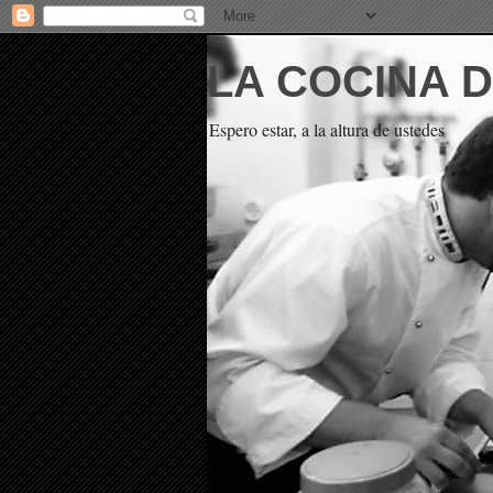
LA COCINA 
Espero estar, a la altura de ustedes