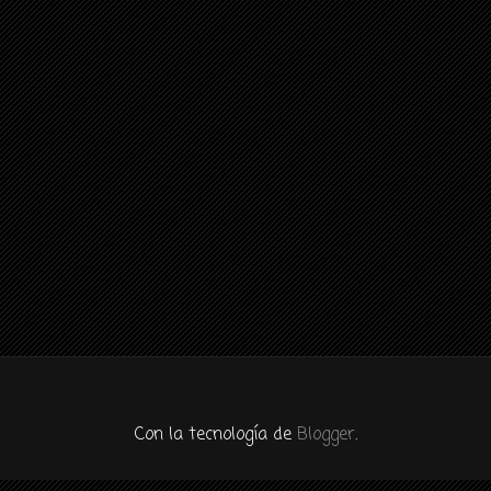
Con la tecnología de
Blogger
.