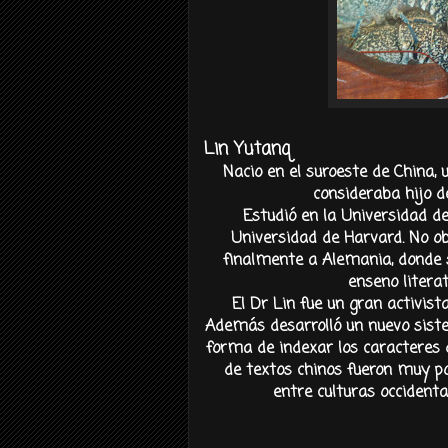
Lin Yutanq
Nacio en el suroeste de China,
consideraba hijo 
Estudió en la Universidad d
Universidad de Harvard. No o
finalmente a Alemania, donde s
enseno literat
El Dr Lin fue un gran activist
Además desarrolló un nuevo siste
forma de indexar los caracteres 
de textos chinos fueron muy po
entre culturas occidenta