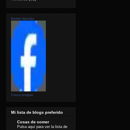
Bartolo Sanchez
Crea tu insignia
Mi lista de blogs preferido
Cosas de comer
Pulsa aquí para ver la lista de