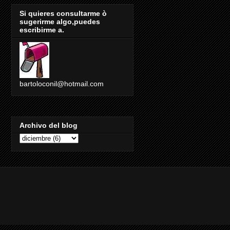
Si quieres consultarme ò
sugerirme algo,puedes
escribirme a.
bartoloconil@hotmail.com
Archivo del blog