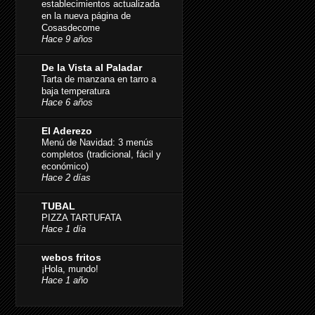
establecimientos actualizada
en la nueva página de
Cosasdecome
Hace 9 años
De la Vista al Paladar
Tarta de manzana en tarro a
baja temperatura
Hace 6 años
El Aderezo
Menú de Navidad: 3 menús
completos (tradicional, fácil y
económico)
Hace 2 días
TUBAL
PIZZA TARTUFATA
Hace 1 día
webos fritos
¡Hola, mundo!
Hace 1 año