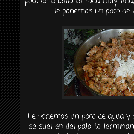
poco de cebolla cortada muy fina
le ponemos un poco de v
Le ponemos un poco de agua y 
se suelten del palo, lo termin