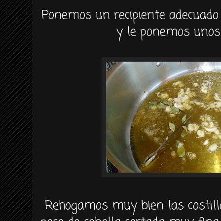
Ponemos un recipiente adecuado p
y le ponemos unos 
Rehogamos muy bien las costill