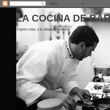
LA COCINA DE BA
Espero estar, a la altura de ustedes