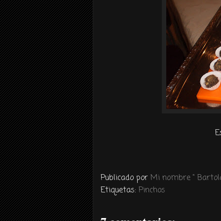
E
Publicado por
Mi nombre " Bartolo
Etiquetas:
Pinchos