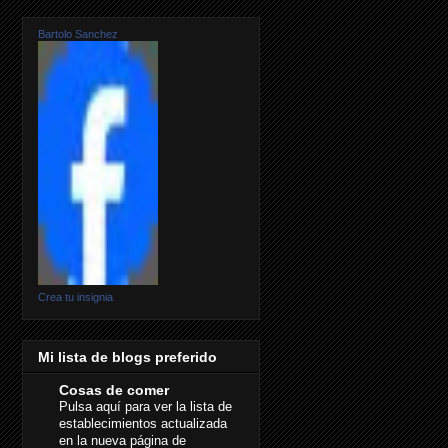
Bartolo Sanchez
Crea tu insignia
Mi lista de blogs preferido
Cosas de comer
Pulsa aquí para ver la lista de
establecimientos actualizada
en la nueva página de