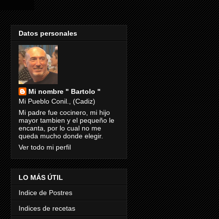
Datos personales
Mi nombre " Bartolo "
Mi Pueblo Conil., (Cadiz)
Mi padre fue cocinero, mi hijo
mayor tambien y el pequeño le
encanta, por lo cual no me
queda mucho donde elegir.
Ver todo mi perfil
LO MÁS ÚTIL
Indice de Postres
Indices de recetas