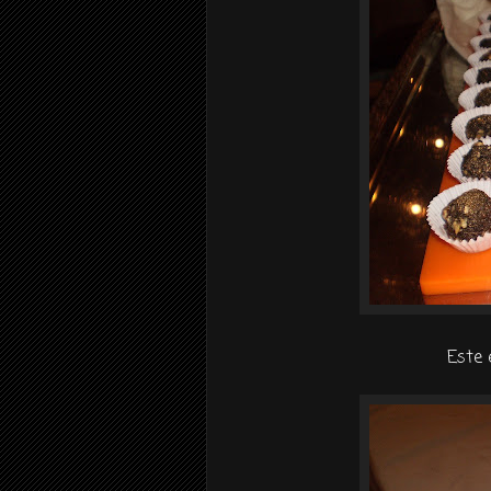
Este e