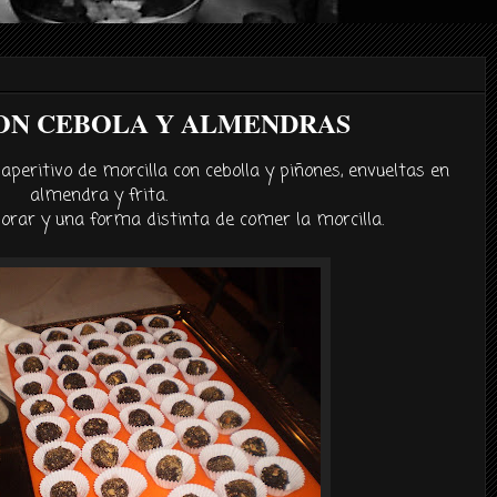
ON CEBOLA Y ALMENDRAS
peritivo de morcilla con cebolla y piñones, envueltas en
almendra y frita.
borar y una forma distinta de comer la morcilla.