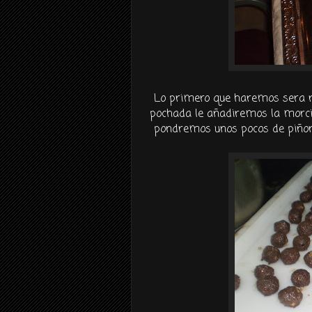
Lo primero que haremos sera r
pochada le añadiremos la morci
pondremos unos pocos de piñon