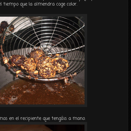
 tiempo que la almendra coge color.
mos en el recipiente que tengáis a mano.