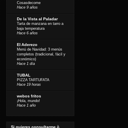
Cosasdecome
Hace 9 años
De la Vista al Paladar
Tarta de manzana en tarro a
baja temperatura
Hace 6 años
El Aderezo
Menú de Navidad: 3 menús
completos (tradicional, fácil y
económico)
Hace 1 día
TUBAL
PIZZA TARTUFATA
Hace 19 horas
webos fritos
¡Hola, mundo!
Hace 1 año
Si quieres consultarme ò