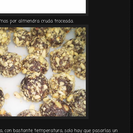
mos por almendra cruda troceada.
va, con bastante temperatura, solo hay que pasarlas un