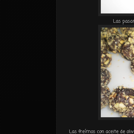
Las pasa
Las freímos con aceite de oli