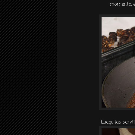
momento, el
Luego las servi