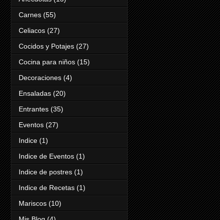
Carnes
(55)
Celiacos
(27)
Cocidos y Potajes
(27)
Cocina para niños
(15)
Decoraciones
(4)
Ensaladas
(20)
Entrantes
(35)
Eventos
(27)
Indice
(1)
Indice de Eventos
(1)
Indice de postres
(1)
Indice de Recetas
(1)
Mariscos
(10)
Mis Blog
(4)