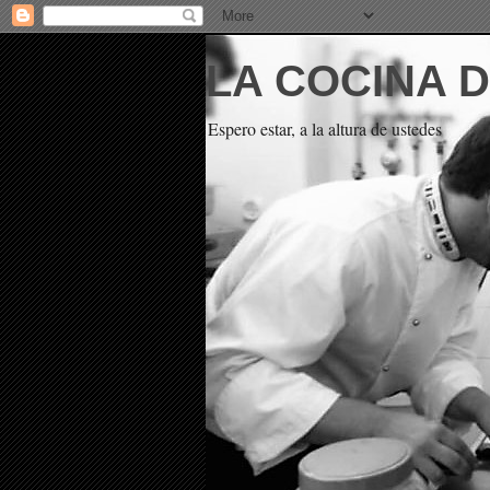
LA COCINA 
Espero estar, a la altura de ustedes