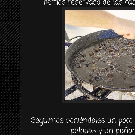
hemos reservado de las ca
Seguimos poniéndoles un poco
pelados y un puñad