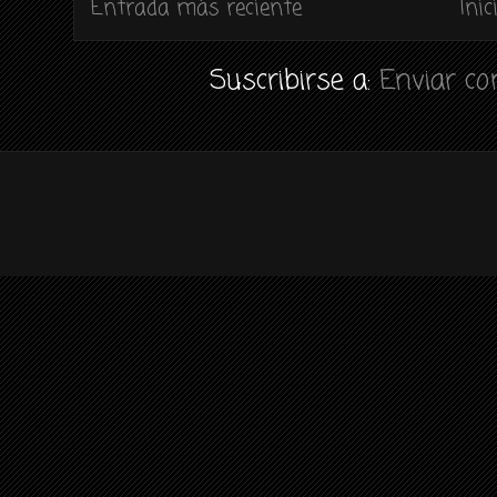
Entrada más reciente
Inic
Suscribirse a:
Enviar c