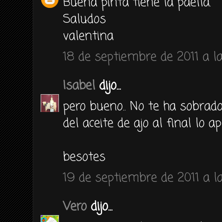
Buena pinta tiene la paella.
Saludos
valentina
18 de septiembre de 2011 a l
Isabel
dijo...
pero bueno.. No te ha sobrad
del aceite de ajo al final lo a
besotes
19 de septiembre de 2011 a la
Vero
dijo...