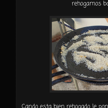
rehogamos ba
Cando esta bien rehogado le po