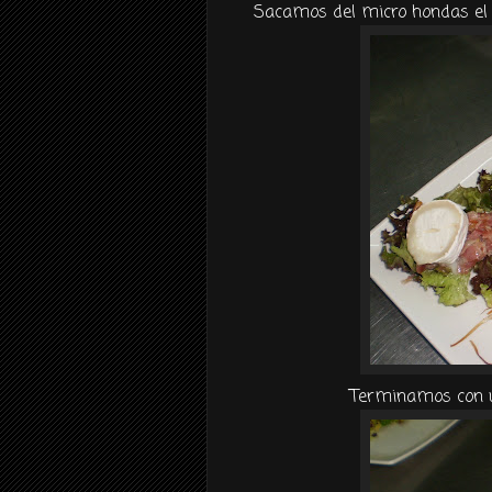
Sacamos del micro hondas el q
Terminamos con u