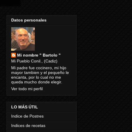
Datos personales
Mi nombre " Bartolo "
Mi Pueblo Conil., (Cadiz)
Mi padre fue cocinero, mi hijo
mayor tambien y el pequeño le
encanta, por lo cual no me
queda mucho donde elegir.
Ver todo mi perfil
LO MÁS ÚTIL
Indice de Postres
Indices de recetas