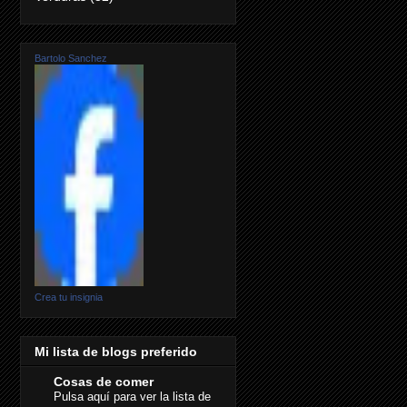
Bartolo Sanchez
Crea tu insignia
Mi lista de blogs preferido
Cosas de comer
Pulsa aquí para ver la lista de