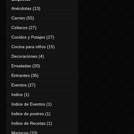
Anécdotas
(13)
Carnes
(55)
Celiacos
(27)
Cocidos y Potajes
(27)
Cocina para niños
(15)
Decoraciones
(4)
Ensaladas
(20)
Entrantes
(35)
Eventos
(27)
Indice
(1)
Indice de Eventos
(1)
Indice de postres
(1)
Indice de Recetas
(1)
Mariscos
(10)