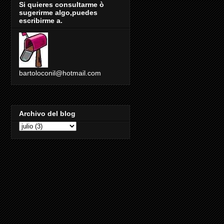
Si quieres consultarme ò
sugerirme algo,puedes
escribirme a.
bartoloconil@hotmail.com
Archivo del blog