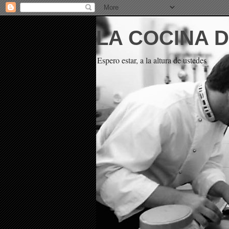
LA COCINA 
Espero estar, a la altura de ustedes