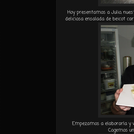
Hoy presentamos a Julio, nuest
deliciosa ensalada de beicot ca
Empezamos a elaborarla y verá
Cogemos un 