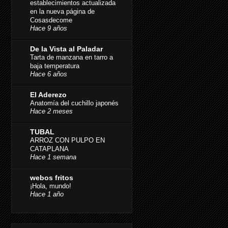
establecimientos actualizada
en la nueva página de
Cosasdecome
Hace 9 años
De la Vista al Paladar
Tarta de manzana en tarro a
baja temperatura
Hace 6 años
El Aderezo
Anatomía del cuchillo japonés
Hace 2 meses
TUBAL
ARROZ CON PULPO EN
CATAPLANA
Hace 1 semana
webos fritos
¡Hola, mundo!
Hace 1 año