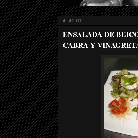
4 jul 2011
ENSALADA DE BEIC
CABRA Y VINAGRETA