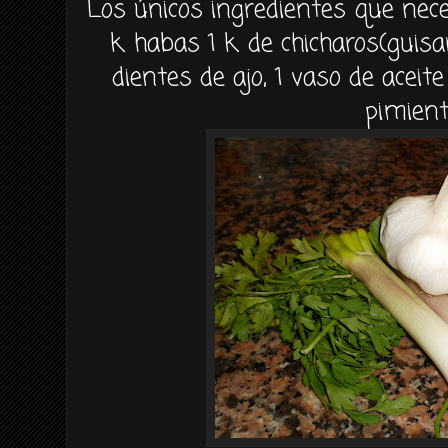
Los
únicos
ingredientes que nec
k. habas 1 k. de
chicharos
(guisa
dientes de ajo, 1 vaso de aceite
pimient