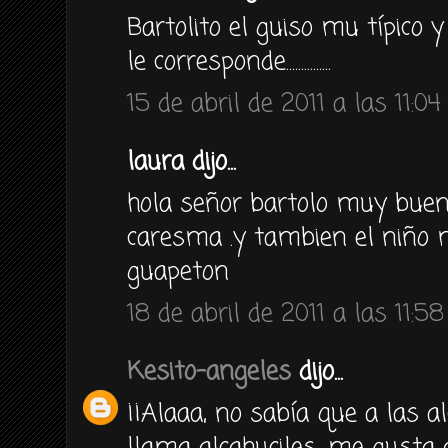
Bartolito el guiso mu típico y
le corresponde...............
15 de abril de 2011 a las 11:04
laura dijo...
hola señor bartolo muy buen
caresma .y tambien el niño
guapeton
18 de abril de 2011 a las 11:58
Kesito-angeles
dijo...
¡¡Alaaa, no sabía que a las 