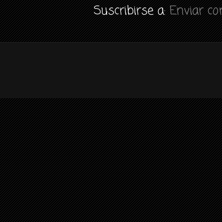
Suscribirse a:
Enviar c