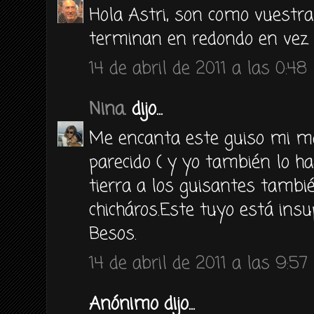
Hola Astri, son como vuestra
terminan en redondo en vez 
14 de abril de 2011 a las 0:48
Nina.
dijo...
Me encanta este guiso mi m
parecido ( y yo también lo ha
tierra a los guisantes tambi
chicháros.Este tuyo está insu
Besos.
14 de abril de 2011 a las 9:57
Anónimo dijo...