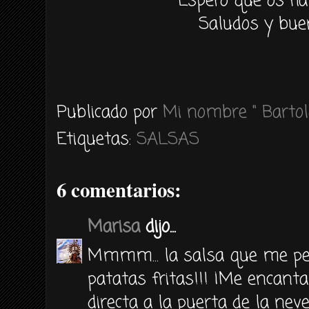
Espero que os ha
Saludos y bue
Publicado por
Mi nombre " Bartol
Etiquetas:
SALSAS
6 comentarios:
Marisa
dijo...
Mmmm... la salsa que me ped
patatas fritas!!! ¡Me encanta
directa a la puerta de la nev