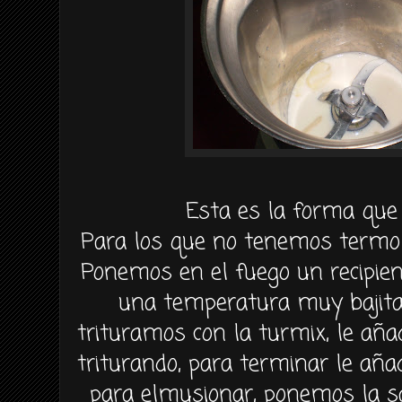
Esta es la forma que
Para los que no tenemos
termo
Ponemos en el fuego un recipient
una temperatura muy
bajit
trituramos con la
turmix
, le añ
triturando, para terminar le añ
para
elmusionar
, ponemos la s