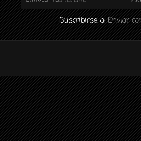
Suscribirse a:
Enviar c