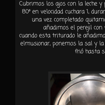
Cubrimos los ajos con la leche 
80º en velocidad cuchara 1, dur
una vez completado quitamo
añadimos el perejil con
cuando esta triturado le añadimo
elmusionar
, ponemos la sal y l
frió
hasta s