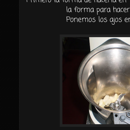
Primero la forma de hacerla en
la forma para hace
Ponemos
los ajos e