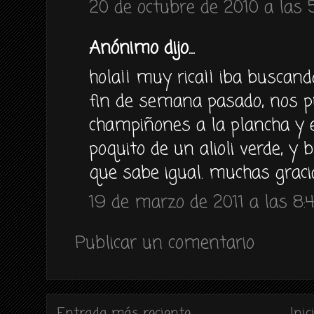
20 de octubre de 2010 a las 
Anónimo dijo...
hola¡¡ muy rica¡¡ iba buscand
fin de semana pasado, nos p
champiñones a la plancha y 
poquito de un alioli verde, y
que sabe igual. muchas graci
19 de marzo de 2011 a las 8:
Publicar un comentario
Entrada más reciente
Inic