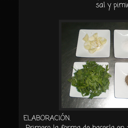
sal y pim
ELABORACIÓN
.