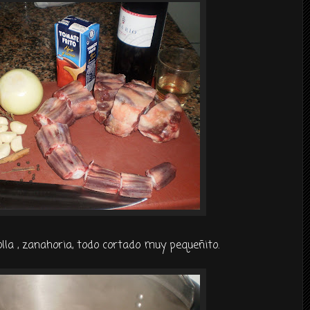
olla , zanahoria, todo cortado muy
pequeñito
.