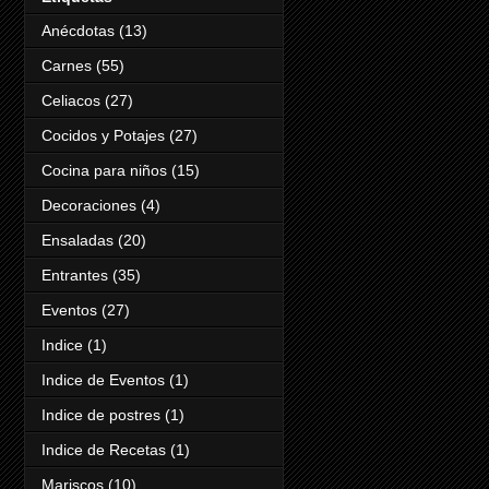
Anécdotas
(13)
Carnes
(55)
Celiacos
(27)
Cocidos y Potajes
(27)
Cocina para niños
(15)
Decoraciones
(4)
Ensaladas
(20)
Entrantes
(35)
Eventos
(27)
Indice
(1)
Indice de Eventos
(1)
Indice de postres
(1)
Indice de Recetas
(1)
Mariscos
(10)