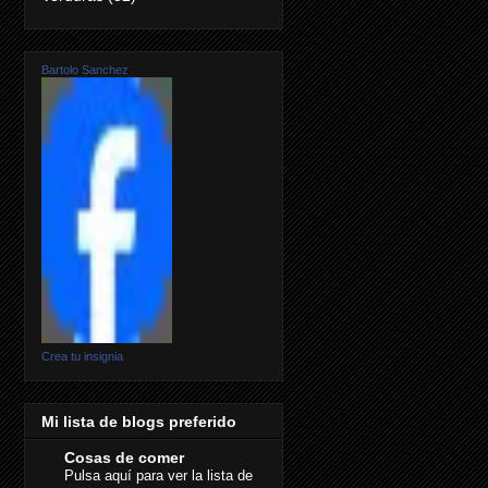
Bartolo Sanchez
Crea tu insignia
Mi lista de blogs preferido
Cosas de comer
Pulsa aquí para ver la lista de