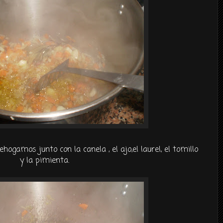
ehogamos junto con la canela , el ajo,
el laurel
, el tomillo
y la pimienta.