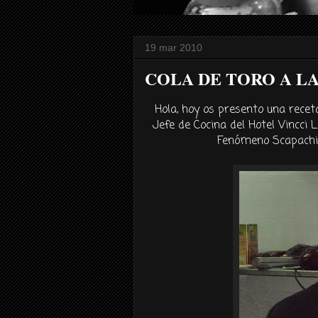
19 mar 2010
COLA DE TORO A L
Hola, hoy os presento una recet
Jefe de Cocina del Hotel
Vincci
L
Fenómeno
Scapachi