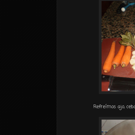
Refreímos
ajo, ceb