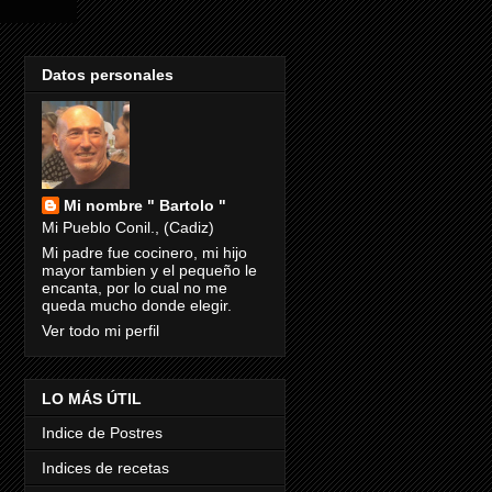
Datos personales
Mi nombre " Bartolo "
Mi Pueblo Conil., (Cadiz)
Mi padre fue cocinero, mi hijo
mayor tambien y el pequeño le
encanta, por lo cual no me
queda mucho donde elegir.
Ver todo mi perfil
LO MÁS ÚTIL
Indice de Postres
Indices de recetas