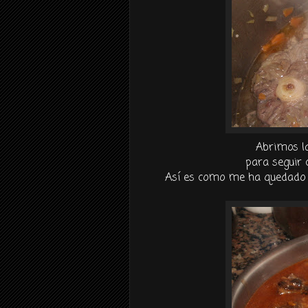
Abrimos la
para seguir 
Así es como me ha quedado a