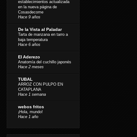
establecimientos actualizada
en la nueva página de
Cosasdecome
Hace 9 años
De la Vista al Paladar
Tarta de manzana en tarro a
baja temperatura
Hace 6 años
El Aderezo
Anatomía del cuchillo japonés
Hace 2 meses
TUBAL
ARROZ CON PULPO EN
CATAPLANA
Hace 1 semana
webos fritos
¡Hola, mundo!
Hace 1 año