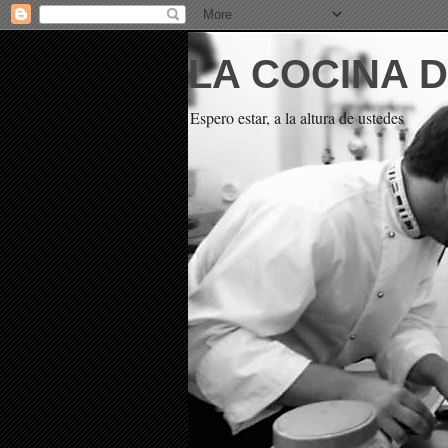
LA COCINA 
Espero estar, a la altura de ustedes