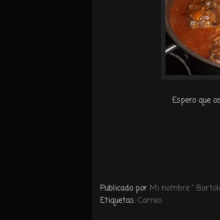
Espero que os
Publicado por
Mi nombre " Bartolo
Etiquetas:
Carnes