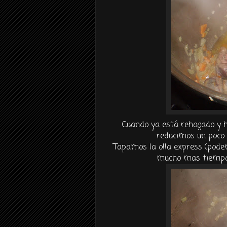
Cuando ya está rehogado y ha 
reducimos un poco 
Tapamos la olla
express
(pode
mucho mas tiempo)