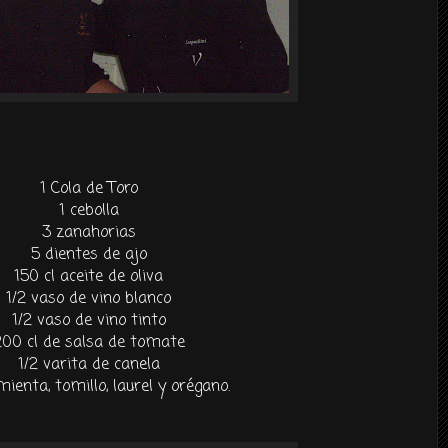
1 Cola de Toro
1 cebolla
3 zanahorias
5 dientes de ajo
150
cl
aceite de oliva
1/2 vaso de vino blanco
1/2 vaso de vino tinto
200
cl
de salsa de tomate
1/2 varita de canela
imienta, tomillo, laurel y orégano.