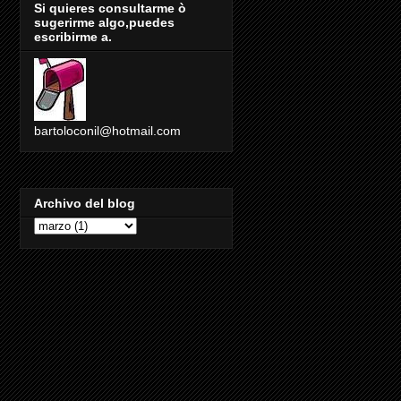
Si quieres consultarme ò
sugerirme algo,puedes
escribirme a.
bartoloconil@hotmail.com
Archivo del blog