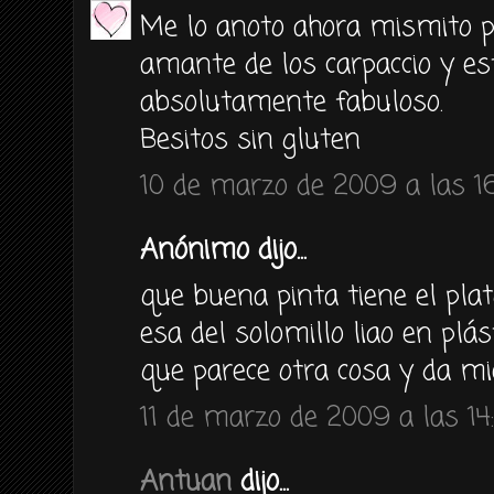
Me lo anoto ahora mismito 
amante de los carpaccio y es
absolutamente fabuloso.
Besitos sin gluten
10 de marzo de 2009 a las 1
Anónimo dijo...
que buena pinta tiene el plato 
esa del solomillo liao en plás
que parece otra cosa y da mie
11 de marzo de 2009 a las 14
Antuan
dijo...