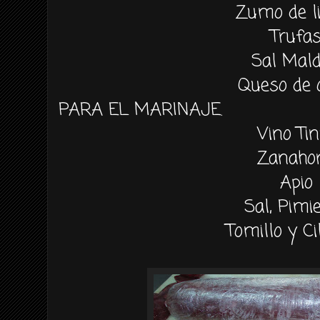
Zumo de l
Trufa
Sal Mal
Queso de 
PARA EL MARINAJE.
Vino Tin
Zanahor
Apio
Sal, Pimi
Tomillo y Ci