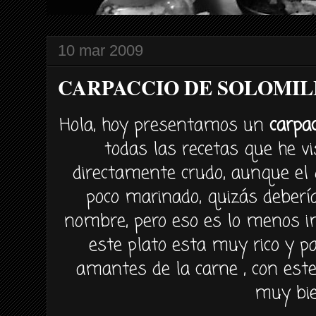
10 mar 2009
CARPACCIO DE SOLOMIL
Hola, hoy presentamos un
carpac
todas las recetas que he vis
directamente crudo, aunque el
poco marinado, quizás deberí
nombre, pero eso es lo menos im
este plato esta muy rico y 
amantes de la carne , con est
muy bie