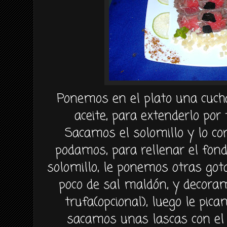
Ponemos en el plato una cuch
aceite, para extenderlo por 
Sacamos el solomillo y lo co
podamos, para rellenar el fond
solomillo, le ponemos otras got
poco de sal maldón, y decora
trufa(opcional), luego le pic
sacamos unas lascas con el 