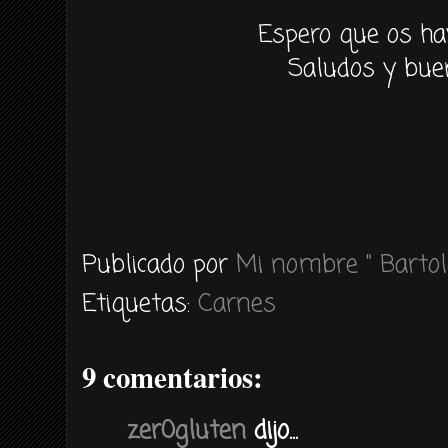
Espero que os ha
Saludos y bue
Publicado por
Mi nombre " Bartol
Etiquetas:
Carnes
9 comentarios:
zer0gluten
dijo...