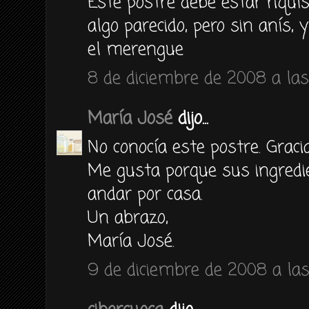
Este postre debe estar riquí
algo parecido, pero sin anís, 
el merengue
8 de diciembre de 2008 a las
María José
dijo...
No conocía este postre. Graci
Me gusta porque sus ingredie
andar por casa.
Un abrazo,
María José.
9 de diciembre de 2008 a la