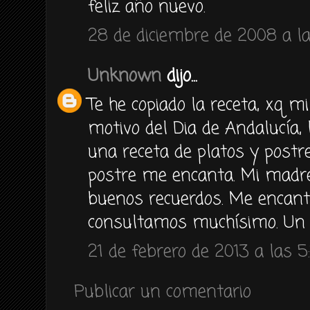
feliz año nuevo.
28 de diciembre de 2008 a l
Unknown
dijo...
Te he copiado la receta, xq mi 
motivo del Dia de Andalucía, 
una receta de platos y postre
postre me encanta. Mi madre
buenos recuerdos. Me encanta
consultamos muchísimo. Un 
21 de febrero de 2013 a las 5:
Publicar un comentario