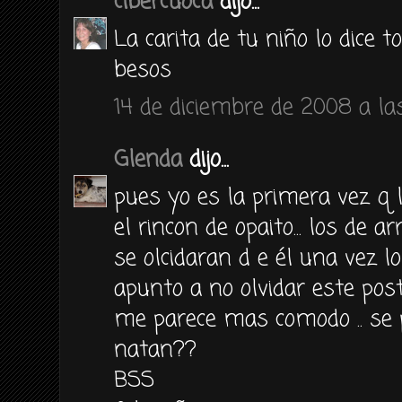
cibercuoca
dijo...
La carita de tu niño lo dice to
besos
14 de diciembre de 2008 a las
Glenda
dijo...
pues yo es la primera vez q l
el rincon de opaito... los de a
se olcidaran d e él una vez l
apunto a no olvidar este postr
me parece mas comodo .. se 
natan??
BSS