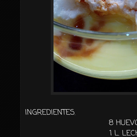
INGREDIENTES.
8 HUEV
1 L. LE