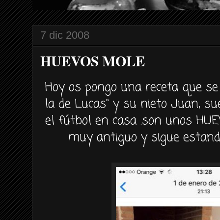
7 dic 2008
HUEVOS MOLE
Hoy os pongo una receta que se 
la de Lucas" y su nieto Juan, 
el fútbol en casa .son unos HU
muy antiguo y sigue estand