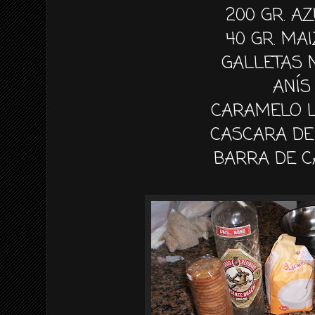
200 GR. A
40 GR. MA
GALLETAS 
ANÍS
CARAMELO L
CASCARA DE
BARRA DE 