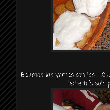
Batimos las yemas con los 40 g
leche fría solo p