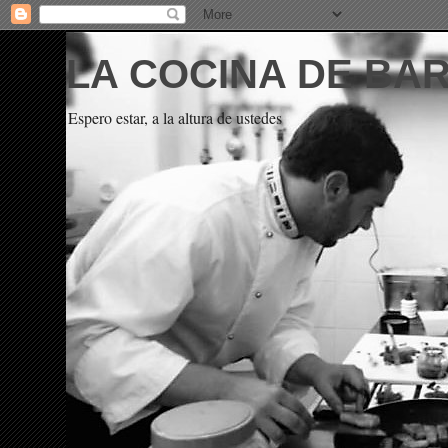
LA COCINA DE BA
Espero estar, a la altura de ustedes