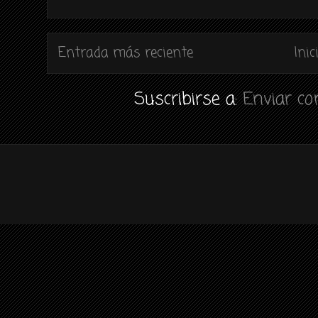
Entrada más reciente
Inic
Suscribirse a:
Enviar c