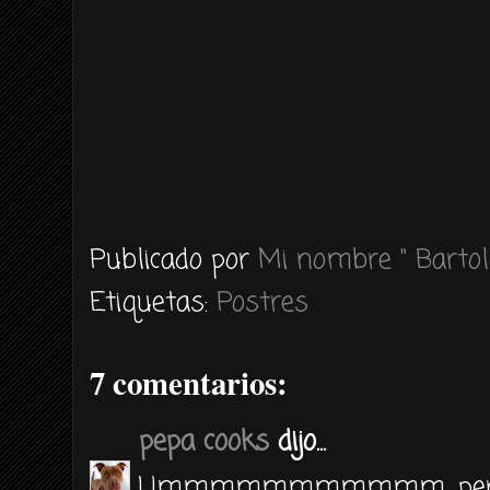
Publicado por
Mi nombre " Bartol
Etiquetas:
Postres
7 comentarios:
pepa cooks
dijo...
Ummmmmmmmmmm, pero q