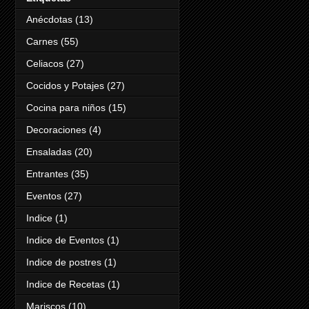
Anécdotas
(13)
Carnes
(55)
Celiacos
(27)
Cocidos y Potajes
(27)
Cocina para niños
(15)
Decoraciones
(4)
Ensaladas
(20)
Entrantes
(35)
Eventos
(27)
Indice
(1)
Indice de Eventos
(1)
Indice de postres
(1)
Indice de Recetas
(1)
Mariscos
(10)