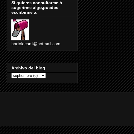
Si quieres consultarme ò
sugerirme algo,puedes
escribirme a.
bartoloconil@hotmail.com
Archivo del blog