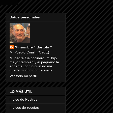
Datos personales
Mi nombre " Bartolo "
Mi Pueblo Conil., (Cadiz)
Mi padre fue cocinero, mi hijo
mayor tambien y el pequeño le
encanta, por lo cual no me
queda mucho donde elegir.
Ver todo mi perfil
LO MÁS ÚTIL
Indice de Postres
Indices de recetas