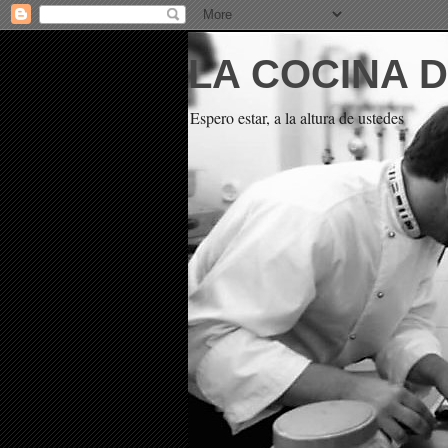
LA COCINA 
Espero estar, a la altura de ustedes