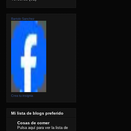
Bartolo Sanchez
Crea tu insignia
Mi lista de blogs preferido
Cosas de comer
Pulsa aquí para ver la lista de