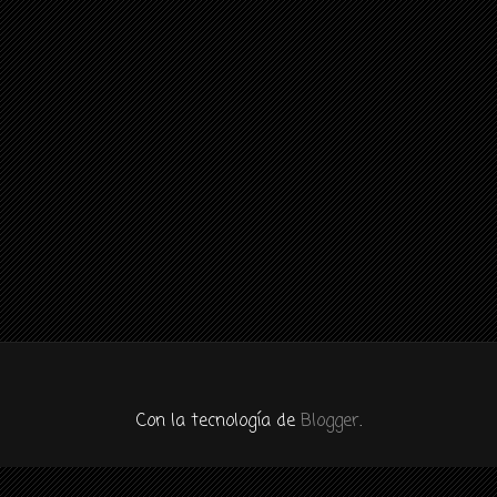
Con la tecnología de
Blogger
.