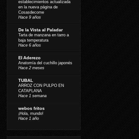
establecimientos actualizada
en la nueva página de
Cosasdecome
Hace 9 años
De la Vista al Paladar
Tarta de manzana en tarro a
baja temperatura
Hace 6 años
El Aderezo
Anatomía del cuchillo japonés
Hace 2 meses
TUBAL
ARROZ CON PULPO EN
CATAPLANA
Hace 1 semana
webos fritos
¡Hola, mundo!
Hace 1 año