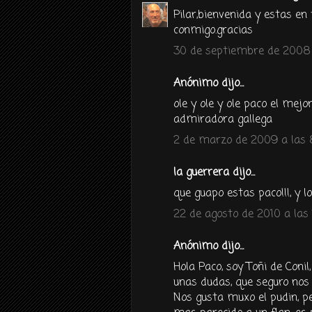
Pilar,bienvenida y estas en 
conmigo.gracias
30 de septiembre de 2008 
Anónimo dijo...
ole y ole y ole paco el mej
admiradora gallega
2 de marzo de 2009 a las 
la guerrera dijo...
que guapo estas paco!!!, y l
22 de agosto de 2010 a las 
Anónimo dijo...
Hola Paco, soy Toñi de Coni
unas dudas, que seguro nos 
Nos gusta muxo el pudin, pe