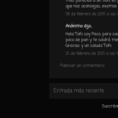
mas parecido a un flan, es 
que nos aconsejas, examos 
18 de febrero de 2011 a las
Anónimo dijo...
Hola Toñi soy Paco, para sa
poco de pan y te saldrá me
Gracias y un saludo Toñi
21 de febrero de 2011 a las 
Publicar un comentario
Entrada más reciente
Suscribi