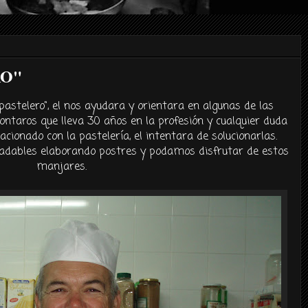
RO"
 pastelero", el nos ayudara y orientara en algunas de las
contaros que lleva 30 años en la
profesión
y cualquier duda
lacionado con la
pastelería
, el intentara de solucionarlas.
dables elaborando postres y podamos disfrutar de estos
manjares.