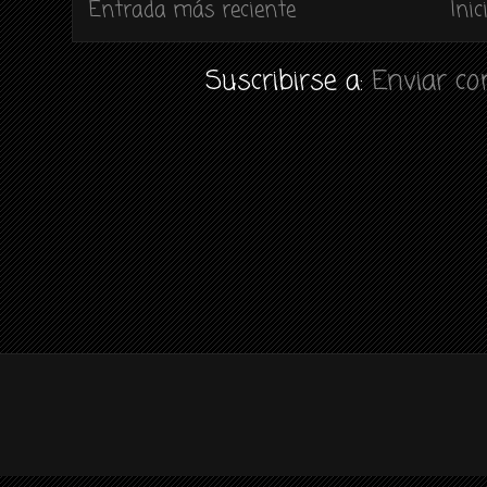
Entrada más reciente
Inic
Suscribirse a:
Enviar c