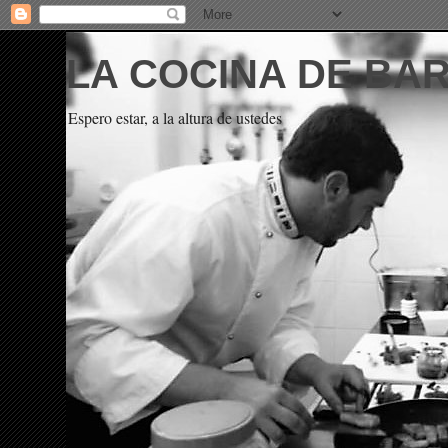
LA COCINA DE BA
Espero estar, a la altura de ustedes