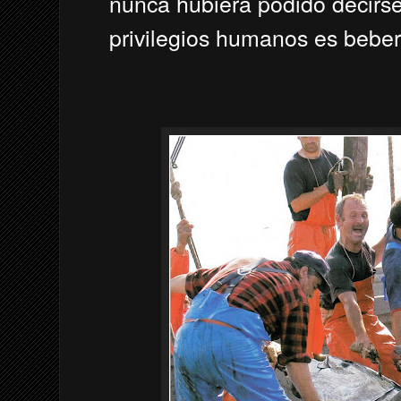
nunca hubiera podido decirs
privilegios humanos es beber 