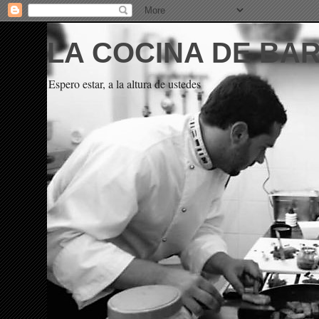
LA COCINA DE BA
Espero estar, a la altura de ustedes