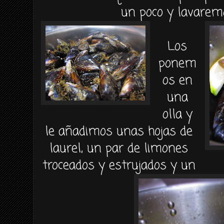
un poco y lavarem
Los
ponem
os en
una
olla y
le añadimos unas hojas de
laurel, un par de limones
troceados y estrujados y un