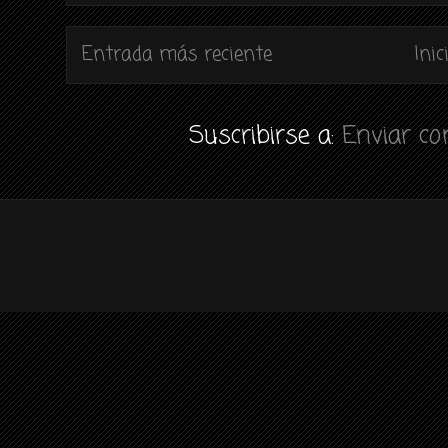
Entrada más reciente
Inic
Suscribirse a:
Enviar c