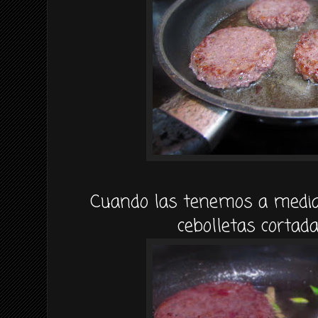
Cuando las tenemos a media
cebolletas cortada