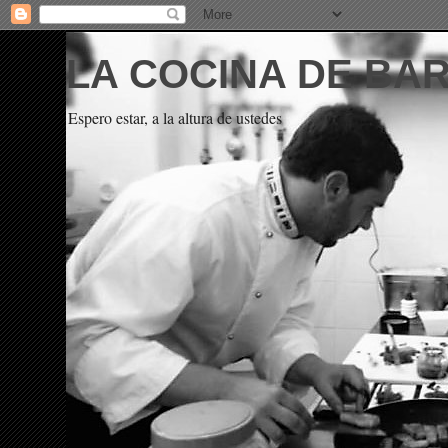
LA COCINA DE BA
Espero estar, a la altura de ustedes