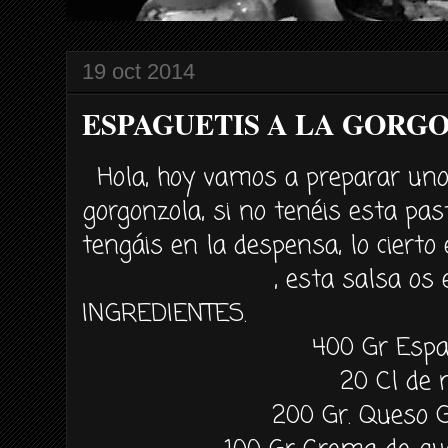
19 oct 2014
ESPAGUETIS A LA GORG
Hola, hoy vamos a preparar uno
gorgonzola, si no tenéis esta pa
tengáis en la despensa, lo cierto
, esta salsa os 
INGREDIENTES.
400 Gr Espa
20 Cl de 
200 Gr. Queso 