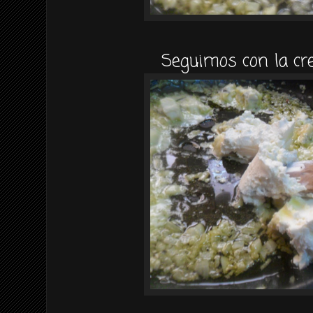
Seguimos con la cr