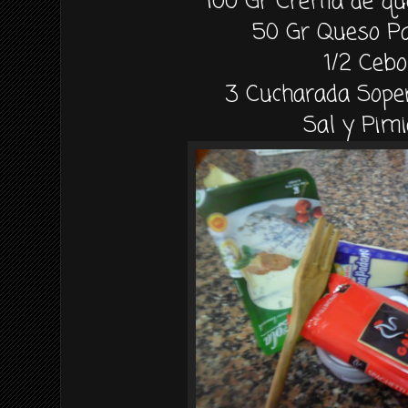
100 Gr Crema de que
50 Gr Queso P
1/2 Cebo
3 Cucharada Sope
Sal y Pim