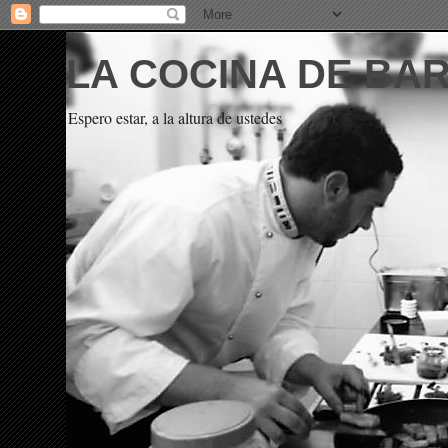
LA COCINA DE BA
Espero estar, a la altura de ustedes