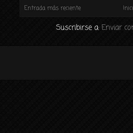
Entrada más reciente
Inic
Suscribirse a:
Enviar c