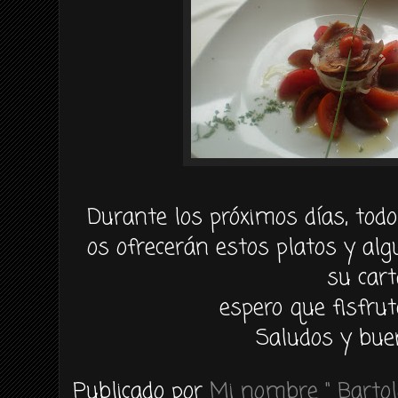
Durante los próximos días, tod
os ofrecerán estos platos y a
su cart
espero que fisfrute
Saludos y bue
Publicado por
Mi nombre " Bartol