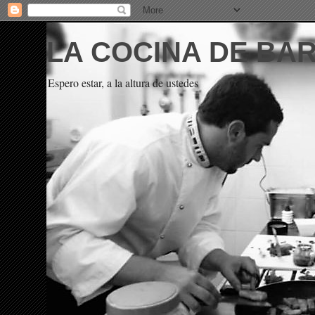
LA COCINA DE BA
Espero estar, a la altura de ustedes