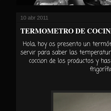
10 abr 2011
TERMOMETRO DE COCIN
Hola, hoy os presento un
termó
servir para saber las
temperatu
coccion
de los productos y ha
frigorífi