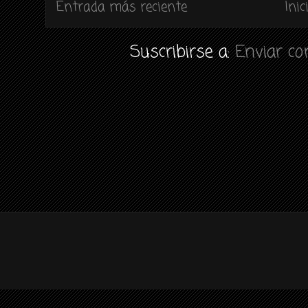
Entrada más reciente
Inic
Suscribirse a:
Enviar c