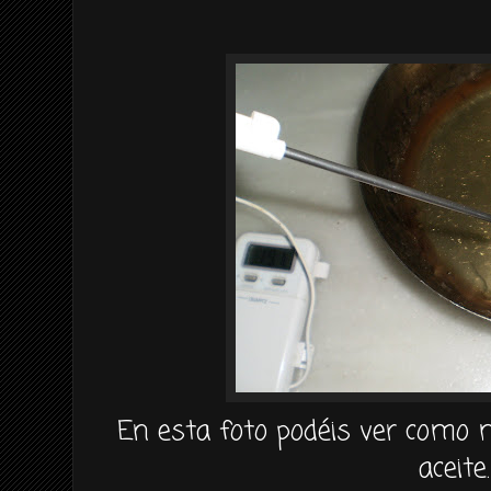
En esta foto
podéis
ver como m
aceite.