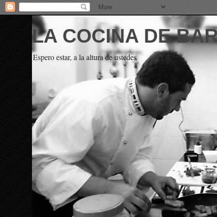
LA COCINA DE BA
Espero estar, a la altura de ustedes