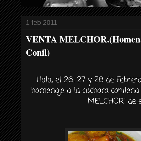
1 feb 2011
VENTA MELCHOR.(Homenaje 
Conil)
Hola, el 26, 27 y 28 de
Febrer
homenaje a la cuchara
conilena
MELCHOR
" de 