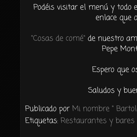
Podéis
visitar el
menú
y todo e
enlace que o
"Cosas de
comé
"
de nuestro ami
Pepe
Monf
Espero que o
Saludos y bue
Publicado por
Mi nombre " Bartol
Etiquetas:
Restaurantes y bares