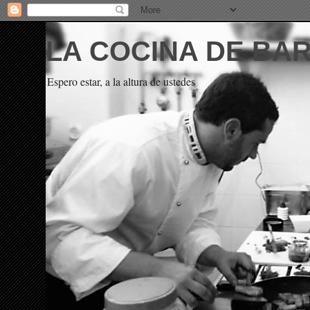
LA COCINA DE BA
Espero estar, a la altura de ustedes