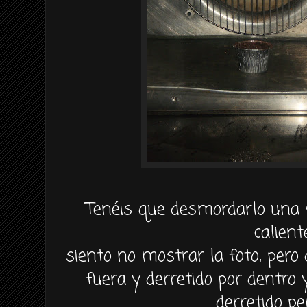
Tenéis
que
desmordarlo
una v
calient
siento no
mostrar
la foto, pero
fuera y derretido por dentro 
derretido p