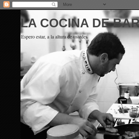
LA COCINA DE BA
Espero estar, a la altura de ustedes