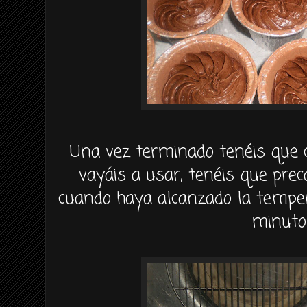
Una vez terminado
tenéis
que c
vayáis
a usar,
tenéis
que
prec
cuando haya alcanzado la tempe
minuto