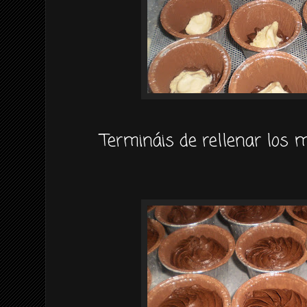
Termináis
de rellenar los 