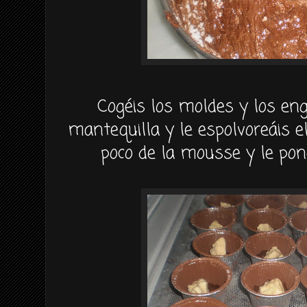
Cogéis
los moldes y los
eng
mantequilla y le
espolvoreáis
el
poco de la
mousse
y le
pon