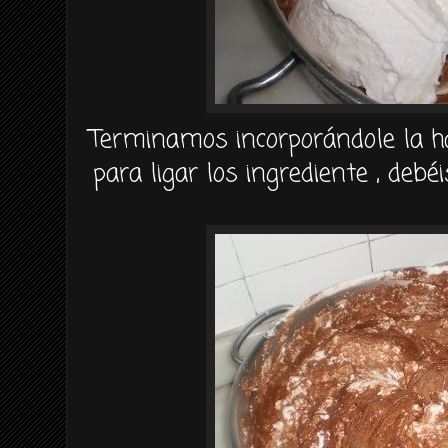
Terminamos
incorporándole
la h
para ligar los ingrediente ,
debéi