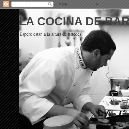
LA COCINA DE BA
Espero estar, a la altura de ustedes