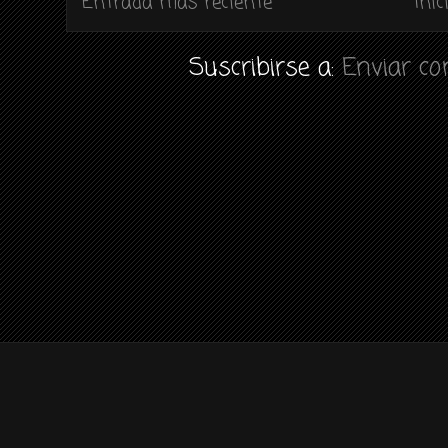
Entrada más reciente
Inic
Suscribirse a:
Enviar c