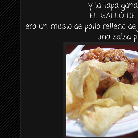
y la tapa gana
EL GALLO D
era un muslo de pollo relleno d
una salsa pi