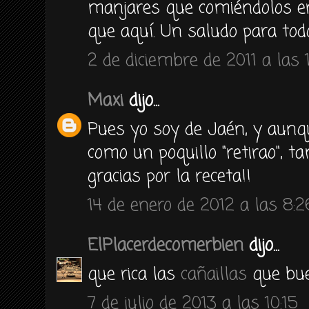
manjares que comiéndolos en
que aquí. Un saludo para tod
2 de diciembre de 2011 a las 1
Maxi
dijo...
Pues yo soy de Jaén, y aun
como un poquillo "retirao", t
gracias por la receta!!
14 de enero de 2012 a las 8:2
ElPlacerdecomerbien
dijo...
que rica las
cañaillas
que bue
7 de julio de 2013 a las 10:15