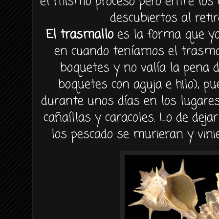
el mismo proceso pero entre los
descubiertos al reti
El trasmallo
es la forma que yo 
en cuando teníamos el trasma
boquetes y no valía la pena 
boquetes con aguja e hilo), 
durante unos días en los lugar
cañaíllas y caracoles. Lo de deja
los pescado se murieran y vinie