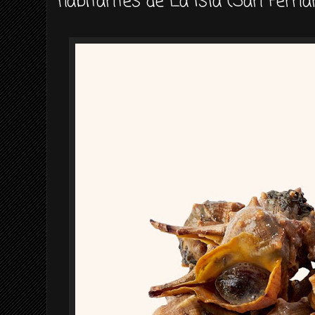
habitantes de La Isla (San Ferna