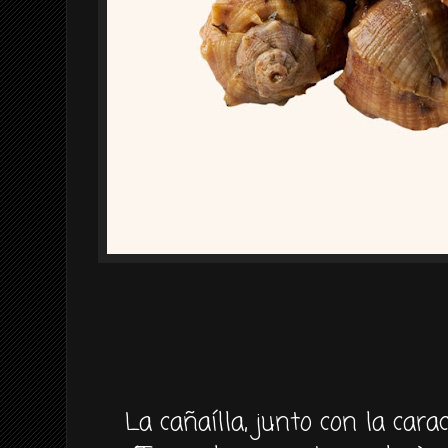
La cañaílla, junto con la car