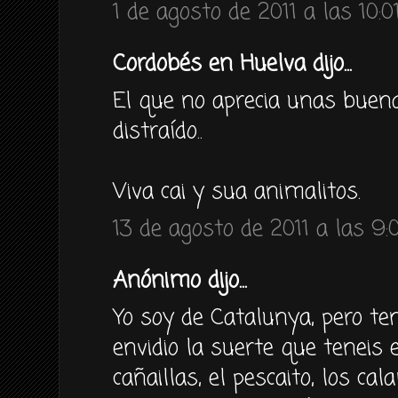
1 de agosto de 2011 a las 10:0
Cordobés en Huelva dijo...
El que no aprecia unas buena
distraído..
Viva cai y sua animalitos.
13 de agosto de 2011 a las 9:
Anónimo dijo...
Yo soy de Catalunya, pero te
envidio la suerte que teneis 
cañaillas, el pescaito, los ca