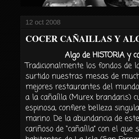
12 oct 2008
COCER CAÑAILLAS Y ALG
Algo de HISTORIA y 
Tradicionalmente los fondos de l
surtido nuestras mesas de much
mejores restaurantes del mundo.
a la cañaílla (Murex brandaris) c
espinosa, confiere belleza singul
marino. De la abundancia de este
cariñoso de “cañaílla” con el que 