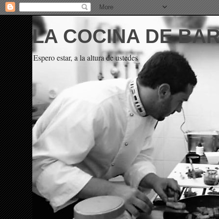
LA COCINA DE BA
Espero estar, a la altura de ustedes