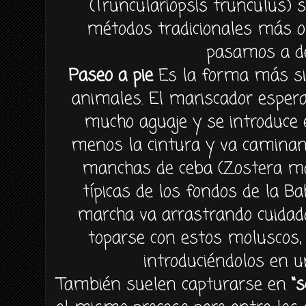
(Trunculariopsis trunculus)
métodos tradicionales más 
pasamos a de
Paseo a pie
Es la forma más si
animales. El mariscador esper
mucho aguaje y se introduce
menos la cintura y va caminan
manchas de ceba (Zostera mar
típicas de los fondos de la Ba
marcha va arrastrando cuidad
toparse con estos moluscos,
introduciéndolos en u
También suelen capturarse en
“s