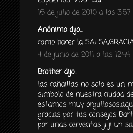
espuertas. Viva "Cai"
16 de julio de 2010 a las 3:57
Anónimo dijo...
como hacer la SALSA,GRACI
4 de junio de 2011 a las 12:44
Brother dijo...
las cañaillas no solo es un 
simbolo de nuestra ciudad del
estamos muy orgullosos,aqui
gracias por tus consejos Bart
por unas cervecitas ji ji un sa