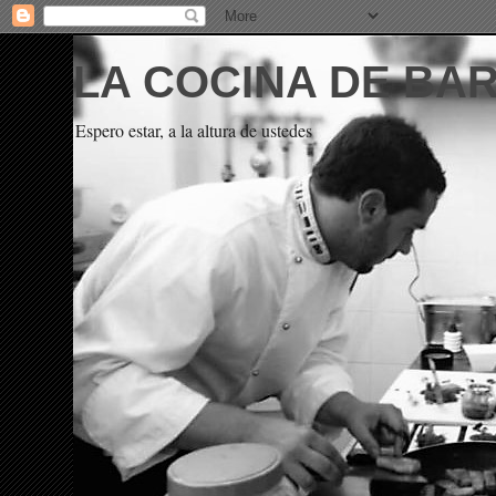
LA COCINA DE BA
Espero estar, a la altura de ustedes