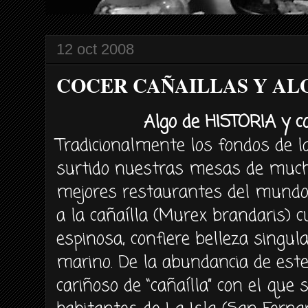
12 oct 2008
COCER CAÑAILLAS Y ALG
Algo de HISTORIA y 
Tradicionalmente los fondos de l
surtido nuestras mesas de much
mejores restaurantes del mundo.
a la cañaílla (Murex brandaris) c
espinosa, confiere belleza singul
marino. De la abundancia de este
cariñoso de “cañaílla” con el que 