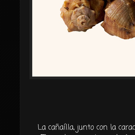
La cañaílla, junto con la car