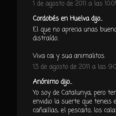
1 de agosto de 2011 a las 10:0
Cordobés en Huelva dijo...
El que no aprecia unas buena
distraído..
Viva cai y sua animalitos.
13 de agosto de 2011 a las 9:
Anónimo dijo...
Yo soy de Catalunya, pero te
envidio la suerte que teneis 
cañaillas, el pescaito, los ca