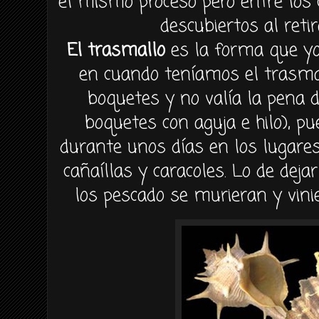
el mismo proceso pero entre los
descubiertos al reti
El trasmallo
es la forma que yo 
en cuando teníamos el trasma
boquetes y no valía la pena 
boquetes con aguja e hilo), 
durante unos días en los lugar
cañaíllas y caracoles. Lo de deja
los pescado se murieran y vinie