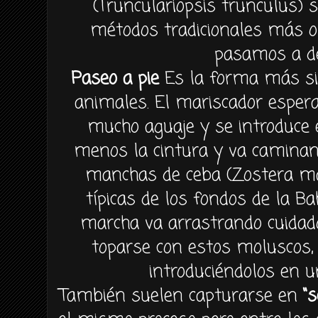
(Trunculariopsis trunculus)
métodos tradicionales más 
pasamos a de
Paseo a pie
Es la forma más si
animales. El mariscador esper
mucho aguaje y se introduce
menos la cintura y va caminan
manchas de ceba (Zostera mar
típicas de los fondos de la Ba
marcha va arrastrando cuidad
toparse con estos moluscos,
introduciéndolos en u
También suelen capturarse en
“s