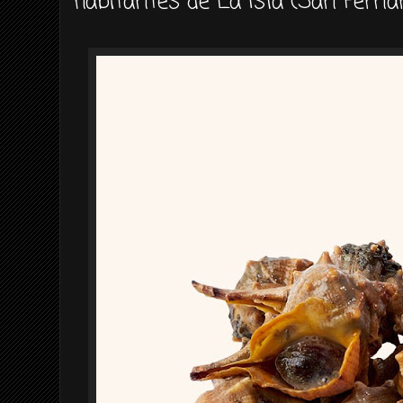
habitantes de La Isla (San Ferna