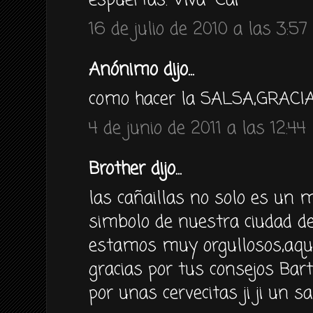
espuertas. Viva "Cai"
16 de julio de 2010 a las 3:57
Anónimo dijo...
como hacer la SALSA,GRACI
4 de junio de 2011 a las 12:44
Brother dijo...
las cañaillas no solo es un 
simbolo de nuestra ciudad del
estamos muy orgullosos,aqui
gracias por tus consejos Bart
por unas cervecitas ji ji un sa