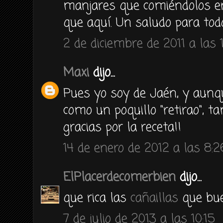
manjares que comiéndolos en
que aquí. Un saludo para tod
2 de diciembre de 2011 a las 1
Maxi
dijo...
Pues yo soy de Jaén, y aun
como un poquillo "retirao", t
gracias por la receta!!
14 de enero de 2012 a las 8:2
ElPlacerdecomerbien
dijo...
que rica las
cañaillas
que bue
7 de julio de 2013 a las 10:15