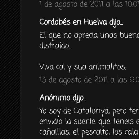
1 de agosto de 2011 a las 10:0
Cordobés en Huelva dijo...
El que no aprecia unas buena
distraído..
Viva cai y sua animalitos.
13 de agosto de 2011 a las 9:
Anónimo dijo...
Yo soy de Catalunya, pero te
envidio la suerte que teneis 
cañaillas, el pescaito, los ca