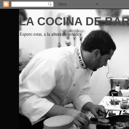
LA COCINA DE BA
Espero estar, a la altura de ustedes