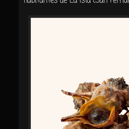
habitantes de La Isla (San Ferna