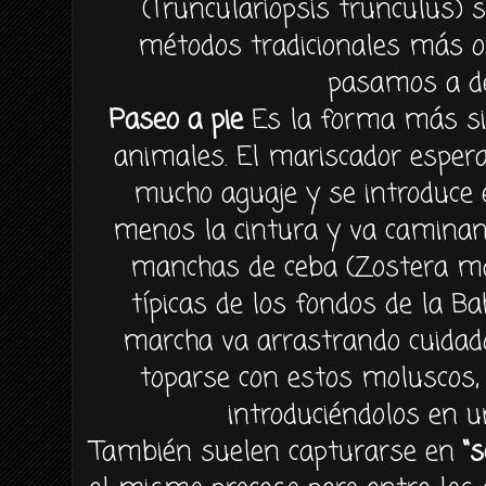
(Trunculariopsis trunculus)
métodos tradicionales más 
pasamos a de
Paseo a pie
Es la forma más si
animales. El mariscador esper
mucho aguaje y se introduce
menos la cintura y va caminan
manchas de ceba (Zostera mar
típicas de los fondos de la Ba
marcha va arrastrando cuidad
toparse con estos moluscos,
introduciéndolos en u
También suelen capturarse en
“s