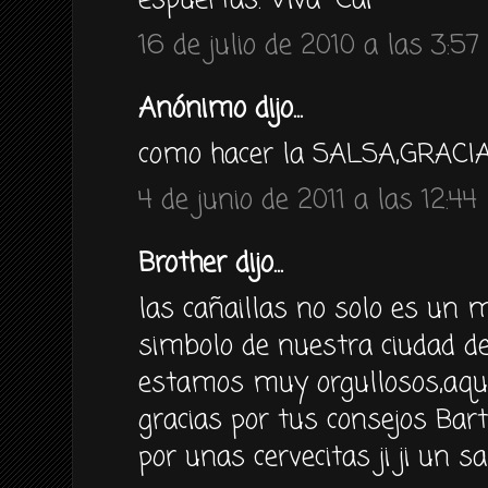
espuertas. Viva "Cai"
16 de julio de 2010 a las 3:57
Anónimo dijo...
como hacer la SALSA,GRACI
4 de junio de 2011 a las 12:44
Brother dijo...
las cañaillas no solo es un 
simbolo de nuestra ciudad del
estamos muy orgullosos,aqui
gracias por tus consejos Bart
por unas cervecitas ji ji un sa