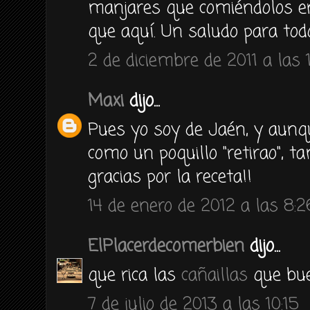
manjares que comiéndolos en
que aquí. Un saludo para tod
2 de diciembre de 2011 a las 1
Maxi
dijo...
Pues yo soy de Jaén, y aun
como un poquillo "retirao", t
gracias por la receta!!
14 de enero de 2012 a las 8:2
ElPlacerdecomerbien
dijo...
que rica las
cañaillas
que bue
7 de julio de 2013 a las 10:15