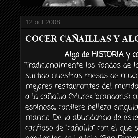
12 oct 2008
COCER CAÑAILLAS Y ALG
Algo de HISTORIA y 
Tradicionalmente los fondos de l
surtido nuestras mesas de much
mejores restaurantes del mundo.
a la cañaílla (Murex brandaris) c
espinosa, confiere belleza singul
marino. De la abundancia de este
cariñoso de “cañaílla” con el que 