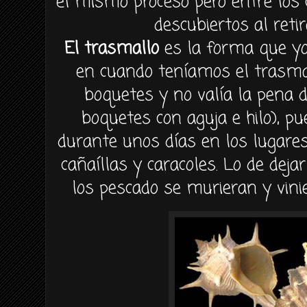
el mismo proceso pero entre los
descubiertos al reti
El trasmallo
es la forma que yo 
en cuando teníamos el trasma
boquetes y no valía la pena 
boquetes con aguja e hilo), 
durante unos días en los lugar
cañaíllas y caracoles. Lo de deja
los pescado se murieran y vinie