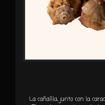
La cañaílla, junto con la car