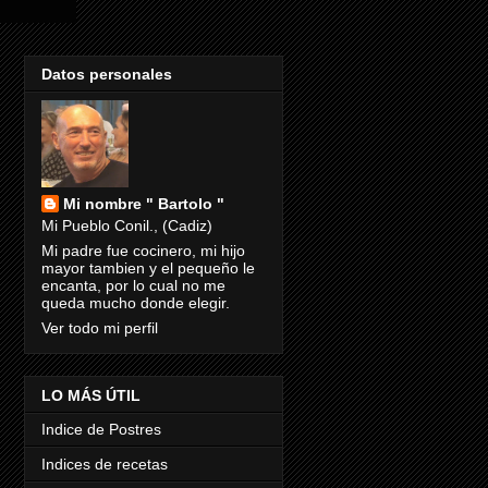
Datos personales
Mi nombre " Bartolo "
Mi Pueblo Conil., (Cadiz)
Mi padre fue cocinero, mi hijo
mayor tambien y el pequeño le
encanta, por lo cual no me
queda mucho donde elegir.
Ver todo mi perfil
LO MÁS ÚTIL
Indice de Postres
Indices de recetas