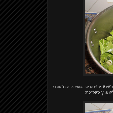
Echamos el vaso de aceite, freím
mortero, y le a