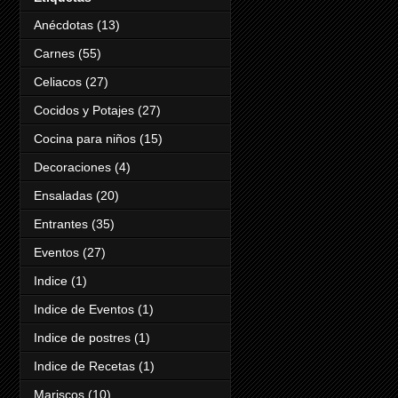
Anécdotas
(13)
Carnes
(55)
Celiacos
(27)
Cocidos y Potajes
(27)
Cocina para niños
(15)
Decoraciones
(4)
Ensaladas
(20)
Entrantes
(35)
Eventos
(27)
Indice
(1)
Indice de Eventos
(1)
Indice de postres
(1)
Indice de Recetas
(1)
Mariscos
(10)