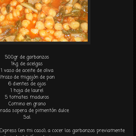
500gr de garbanzos
1kg. de acelgas
1 vaso de aceite de oliva
1trozo de migajón de pan
6 dientes de ajos
1 hoja de laurel
5 tomates maduros
Comino en grano
arada sopera de pimentón dulce
Sal.
 Express (en mi caso), a cocer los garbanzos previamente