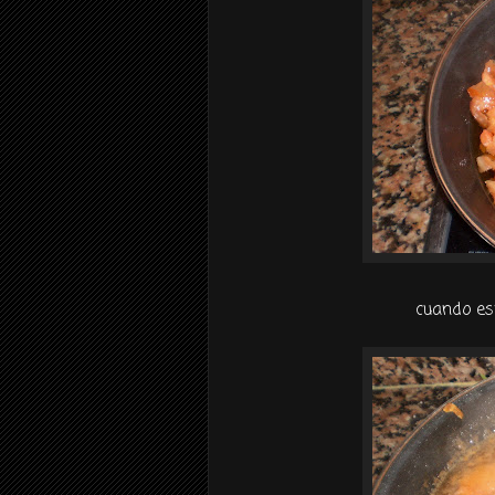
cuando es