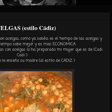
GAS (estilo Cádiz)
con acelgas, como ya sabéis es el tiempo de las acelgas y
 tiempo sabe mejor y es mas ECONOMICA.
os con acelgas lo ha preparado mi mujer que es de (Cadi
Cadi )
 le enseño su madre (al estilo de CADIZ )