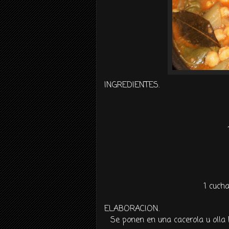
INGREDIENTES.
1 cuch
ELABORACION.
Se ponen en una cacerola u olla