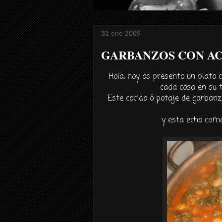
31 ene 2009
GARBANZOS CON ACEL
Hola, hoy os presento un plato 
cada cosa en su
Este cocido ó potaje de garbanz
y esta echo como