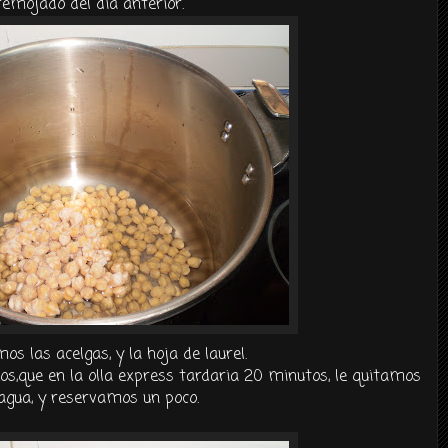
remojado del día anterior.
os las acelgas, y la hoja de laurel.
os,que en la olla express tardaria 20 minutos, le quitamos
 agua, y reservamos un poco.