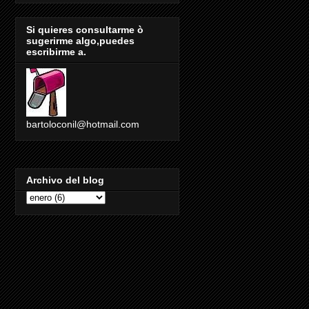
Si quieres consultarme ò
sugerirme algo,puedes
escribirme a.
bartoloconil@hotmail.com
Archivo del blog