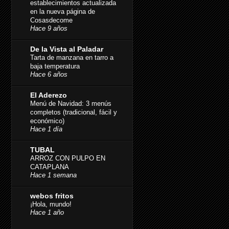
establecimientos actualizada
en la nueva página de
Cosasdecome
Hace 9 años
De la Vista al Paladar
Tarta de manzana en tarro a
baja temperatura
Hace 6 años
El Aderezo
Menú de Navidad: 3 menús
completos (tradicional, fácil y
económico)
Hace 1 día
TUBAL
ARROZ CON PULPO EN
CATAPLANA
Hace 1 semana
webos fritos
¡Hola, mundo!
Hace 1 año