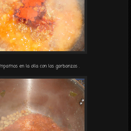
mpamos en la olla con los garbanzos .