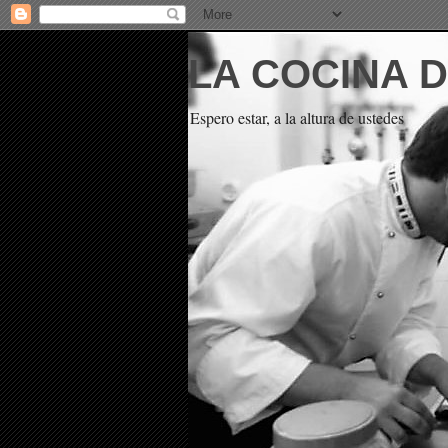
LA COCINA 
Espero estar, a la altura de ustedes