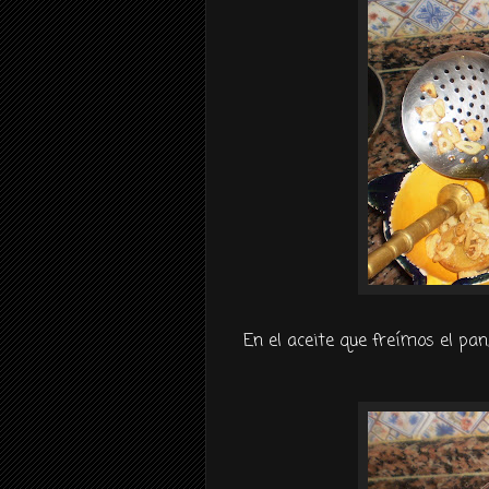
En el aceite que freímos el pa