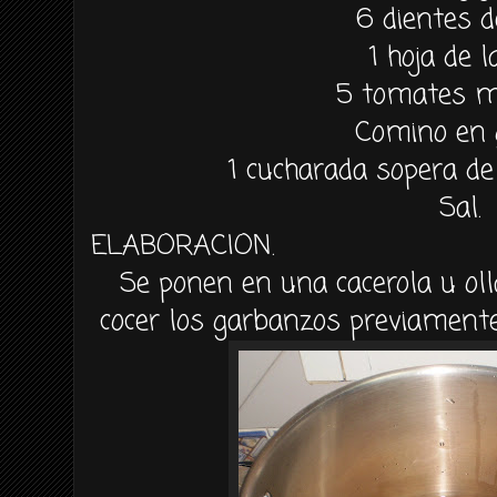
6 dientes d
1 hoja de l
5 tomates m
Comino en 
1 cucharada sopera d
Sal.
ELABORACION.
Se ponen en una cacerola u oll
cocer los garbanzos previamente