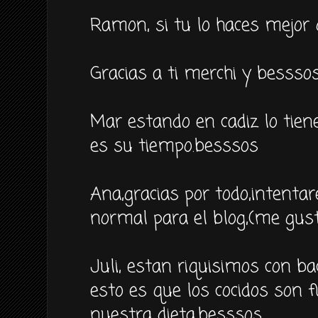
Ramon, si tu lo haces mejor q
Gracias a ti merchi y besssos
Mar estando en cadiz lo tien
es su tiempo.besssos
Ana,gracias por todo,intenta
normal para el blog,(me gus
Juli, estan riquisimos con bac
esto es que los cocidos son
nuestra dieta,besssos