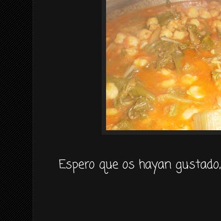
Espero que os hayan gustado,