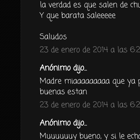
la verdad es que salen de ch
Y que barata saleeeee
Saludos
23 de enero de 2014 a las 6:
Anónimo dijo...
Madre miaaaaaaaaa que ya p
buenas estan
23 de enero de 2014 a las 6:
Anónimo dijo...
Muuuuuuy bueno, y si le echa