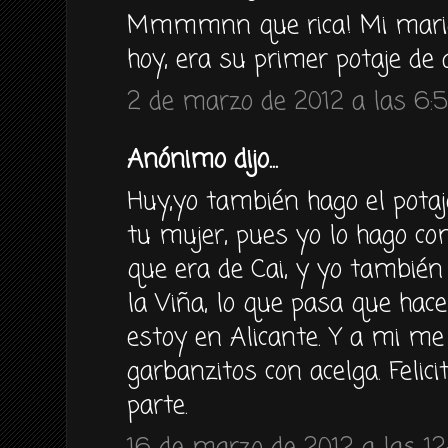
Mmmmnn que rica! Mi marid
hoy, era su primer potaje de 
2 de marzo de 2012 a las 6:
Anónimo dijo...
Huy,yo también hago el potaj
tu mujer, pues yo lo hago c
que era de Cai, y yo también 
la Viña, lo que pasa que ha
estoy en Alicante. Y a mi m
garbanzitos con acelga. Felic
parte.