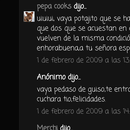
pepa cooks
dijo...
uiuiui, vaya potajito que se 
que dos que se acuestan en 
vuelven de la misma condició
enhorabuena,a tu señora esp
1 de febrero de 2009 a las 13
Anónimo dijo...
vaya pedaso de guiso,te ent
cuchara tio,felicidades.
1 de febrero de 2009 a las 14
Merchi
dijo...