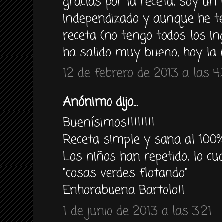
gracias por la receta, soy un 
independizado y aunque he t
receta (no tengo todos los in
ha salido muy bueno, hoy la 
12 de febrero de 2013 a las 4:
Anónimo dijo...
Buenísimos!!!!!!!!
Receta simple y sana al 100%
Los niños han repetido, lo cu
"cosas verdes flotando"
Enhorabuena Bartolo!!
1 de junio de 2013 a las 3:21