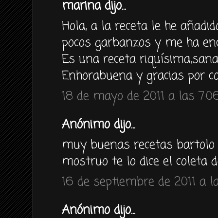
marina dijo...
Hola, a la receta le he añadi
pocos garbanzos y me ha en
Es una receta riquísima,sana,
Enhorabuena y gracias por co
18 de mayo de 2011 a las 7:0
Anónimo dijo...
muy buenas recetas bartolo
mostruo te lo dice el coleta 
16 de septiembre de 2011 a l
Anónimo dijo...