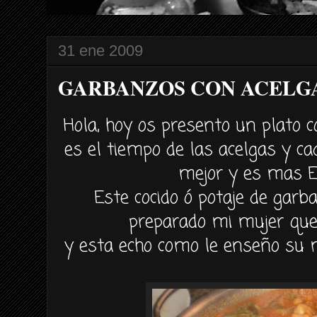
31 ene 2009
GARBANZOS CON ACELGAS (
Hola, hoy os presento un plato 
es el tiempo de las acelgas y c
mejor y es mas 
Este cocido ó potaje de garb
preparado mi mujer que 
y esta echo como le enseño su m