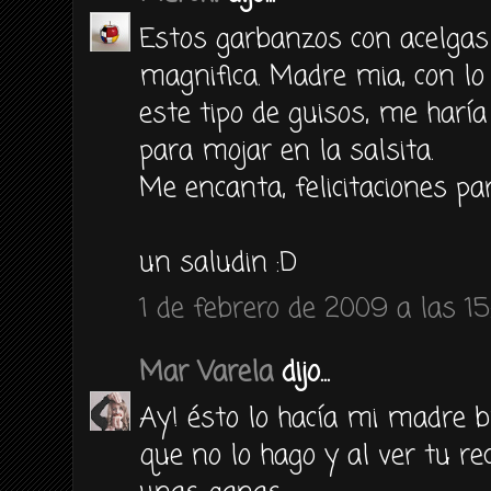
Estos garbanzos con acelgas
magnifica. Madre mia, con l
este tipo de guisos, me harí
para mojar en la salsita.
Me encanta, felicitaciones par
un saludin :D
1 de febrero de 2009 a las 15
Mar Varela
dijo...
Ay! ésto lo hacía mi madre 
que no lo hago y al ver tu r