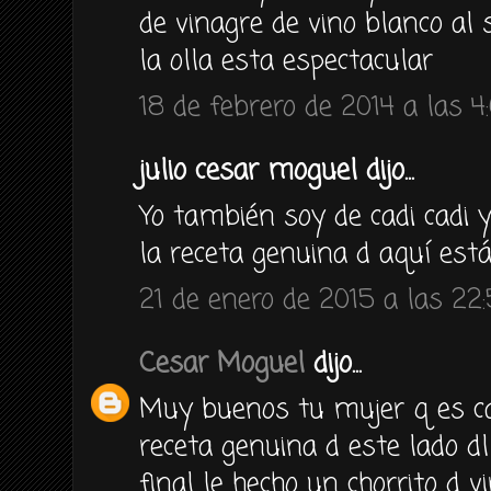
de vinagre de vino blanco al 
la olla esta espectacular
18 de febrero de 2014 a las 4
julio cesar moguel dijo...
Yo también soy de cadi cadi 
la receta genuina d aquí est
21 de enero de 2015 a las 22
Cesar Moguel
dijo...
Muy buenos tu mujer q es ca
receta genuina d este lado 
final le hecho un chorrito d 