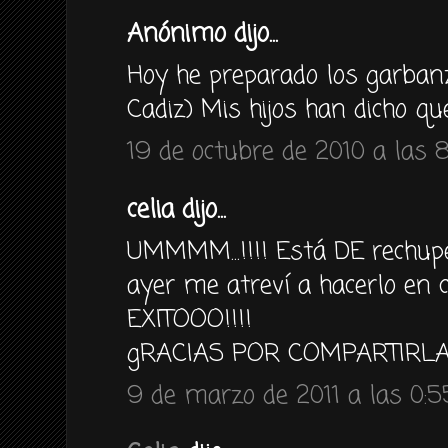
Anónimo dijo...
Hoy he preparado los garbanz
Cadiz) Mis hijos han dicho qu
19 de octubre de 2010 a las 
celia dijo...
UMMMM...!!!! Está DE rechupet
ayer me atreví a hacerlo en 
EXITOOO!!!!
gRACIAS POR COMPARTIRLA!!!
9 de marzo de 2011 a las 0:5