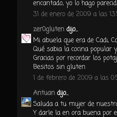
encantado, yo lo hago parecid
31 de enero de 2009 a las 13
zer0gluten
dijo...
Mi abuela que era de Cadi, Ca
Qué sabia la cocina popular y
Gracias por recordar los potaj
Besitos sin gluten
1 de febrero de 2009 a las 0
Antuan
dijo...
Saluda a tu mujer de nuestra
Y darle la en ora buena por e