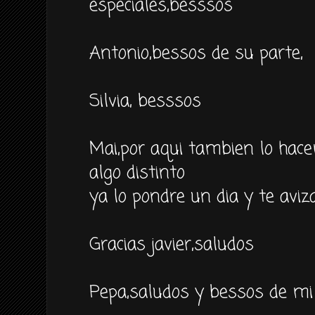
especiales,besssos
Antonio,bessos de su parte,
Silvia, besssos
Mai,por aqui tambien lo hac
algo distinto
ya lo pondre un dia y te aviz
Gracias javier,saludos
Pepa,saludos y bessos de mi