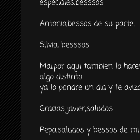
especiales,besssos
Antonio,bessos de su parte,
Silvia, besssos
Mai,por aqui tambien lo hac
algo distinto
ya lo pondre un dia y te aviz
Gracias javier,saludos
Pepa,saludos y bessos de mi