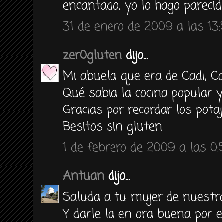
encantado, yo lo hago parecid
31 de enero de 2009 a las 13
zer0gluten
dijo...
Mi abuela que era de Cadi, Ca
Qué sabia la cocina popular y
Gracias por recordar los potaj
Besitos sin gluten
1 de febrero de 2009 a las 0
Antuan
dijo...
Saluda a tu mujer de nuestra
Y darle la en ora buena por e