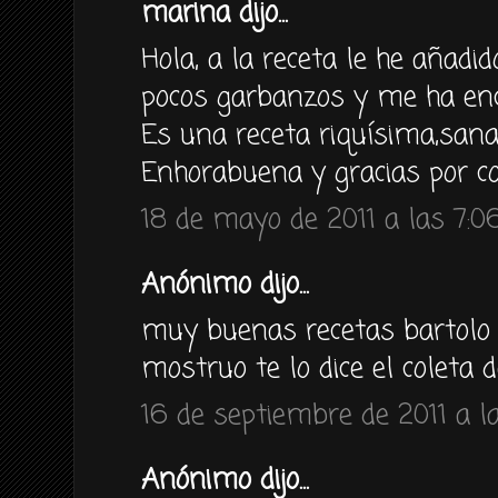
marina dijo...
Hola, a la receta le he añadi
pocos garbanzos y me ha en
Es una receta riquísima,sana,
Enhorabuena y gracias por co
18 de mayo de 2011 a las 7:0
Anónimo dijo...
muy buenas recetas bartolo
mostruo te lo dice el coleta 
16 de septiembre de 2011 a l
Anónimo dijo...