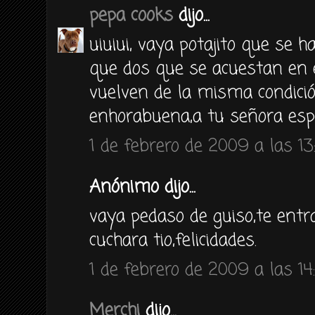
pepa cooks
dijo...
uiuiui, vaya potajito que se 
que dos que se acuestan en 
vuelven de la misma condició
enhorabuena,a tu señora esp
1 de febrero de 2009 a las 13
Anónimo dijo...
vaya pedaso de guiso,te ent
cuchara tio,felicidades.
1 de febrero de 2009 a las 14
Merchi
dijo...