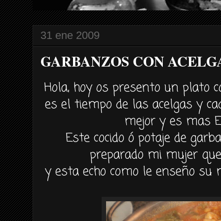
31 ene 2009
GARBANZOS CON ACELGAS (
Hola, hoy os presento un plato 
es el tiempo de las acelgas y c
mejor y es mas 
Este cocido ó potaje de garb
preparado mi mujer que 
y esta echo como le enseño su m