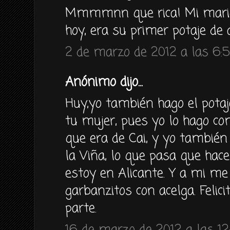
Mmmmnn que rica! Mi marid
hoy, era su primer potaje de 
2 de marzo de 2012 a las 6:
Anónimo dijo...
Huy,yo también hago el potaj
tu mujer, pues yo lo hago c
que era de Cai, y yo también 
la Viña, lo que pasa que ha
estoy en Alicante. Y a mi m
garbanzitos con acelga. Felic
parte.