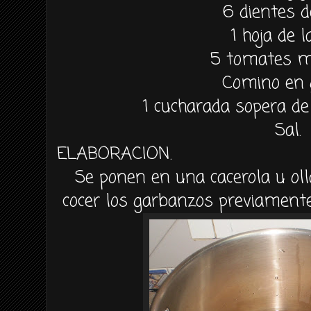
6 dientes d
1 hoja de l
5 tomates m
Comino en 
1 cucharada sopera d
Sal.
ELABORACION.
Se ponen en una cacerola u oll
cocer los garbanzos previamente