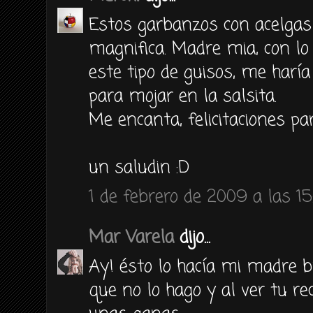
Estos garbanzos con acelgas
magnifica. Madre mia, con l
este tipo de guisos, me harí
para mojar en la salsita.
Me encanta, felicitaciones par
un saludin :D
1 de febrero de 2009 a las 15
Mar Varela
dijo...
Ay! ésto lo hacía mi madre 
que no lo hago y al ver tu r