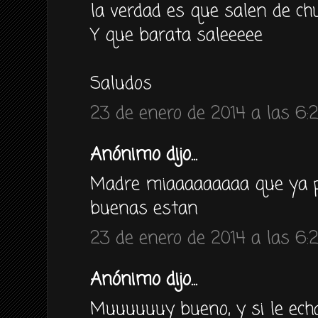
la verdad es que salen de ch
Y que barata saleeeee
Saludos
23 de enero de 2014 a las 6:
Anónimo dijo...
Madre miaaaaaaaaa que ya p
buenas estan
23 de enero de 2014 a las 6:
Anónimo dijo...
Muuuuuuy bueno, y si le echa