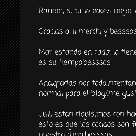
Ramon, si tu lo haces mejor q
Gracias a ti merchi y besssos
Mar estando en cadiz lo tien
es su tiempo.besssos
Ana,gracias por todo,intenta
normal para el blog,(me gus
Juli, estan riquisimos con bac
esto es que los cocidos son
nuestra dieta,besssos