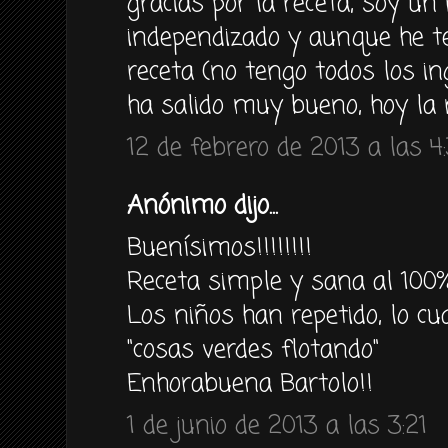
gracias por la receta, soy un 
independizado y aunque he t
receta (no tengo todos los in
ha salido muy bueno, hoy la 
12 de febrero de 2013 a las 4:
Anónimo dijo...
Buenísimos!!!!!!!!
Receta simple y sana al 100%
Los niños han repetido, lo cu
"cosas verdes flotando"
Enhorabuena Bartolo!!
1 de junio de 2013 a las 3:21