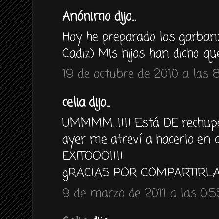
Anónimo dijo...
Hoy he preparado los garbanz
Cadiz) Mis hijos han dicho qu
19 de octubre de 2010 a las 
celia dijo...
UMMMM...!!!! Está DE rechupet
ayer me atreví a hacerlo en 
EXITOOO!!!!
gRACIAS POR COMPARTIRLA!!!
9 de marzo de 2011 a las 0:5