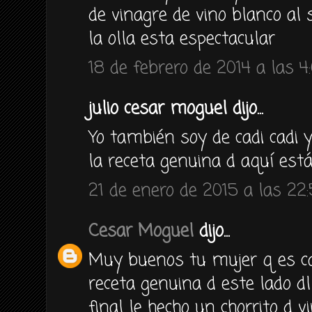
de vinagre de vino blanco al 
la olla esta espectacular
18 de febrero de 2014 a las 4
julio cesar moguel dijo...
Yo también soy de cadi cadi 
la receta genuina d aquí est
21 de enero de 2015 a las 22
Cesar Moguel
dijo...
Muy buenos tu mujer q es ca
receta genuina d este lado 
final le hecho un chorrito d 