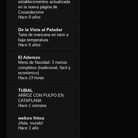
establecimientos actualizada
en la nueva página de
Cosasdecome
Hace 9 años
De la Vista al Paladar
Tarta de manzana en tarro a
baja temperatura
Hace 6 años
El Aderezo
Menú de Navidad: 3 menús
completos (tradicional, fácil y
económico)
Hace 23 horas
TUBAL
ARROZ CON PULPO EN
CATAPLANA
Hace 1 semana
webos fritos
¡Hola, mundo!
Hace 1 año