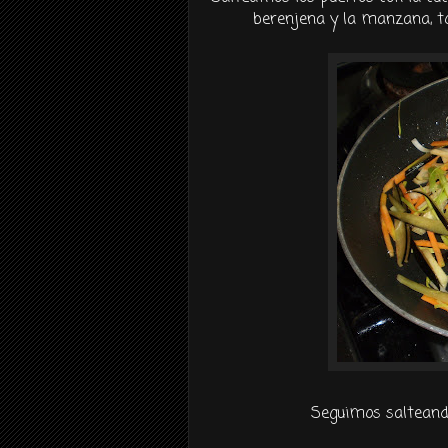
berenjena y la manzana, tod
Seguimos salteand