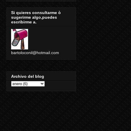
Si quieres consultarme ò
sugerirme algo,puedes
escribirme a.
bartoloconil@hotmail.com
Archivo del blog