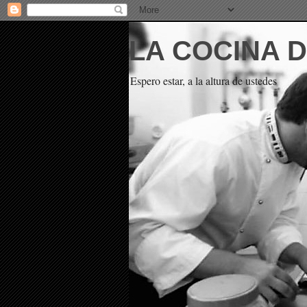
LA COCINA 
Espero estar, a la altura de ustedes