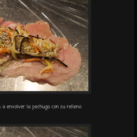
 envolver la pechuga con su relleno