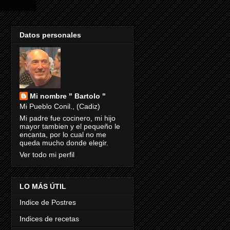
Datos personales
Mi nombre " Bartolo "
Mi Pueblo Conil., (Cadiz)
Mi padre fue cocinero, mi hijo
mayor tambien y el pequeño le
encanta, por lo cual no me
queda mucho donde elegir.
Ver todo mi perfil
LO MÁS ÚTIL
Indice de Postres
Indices de recetas