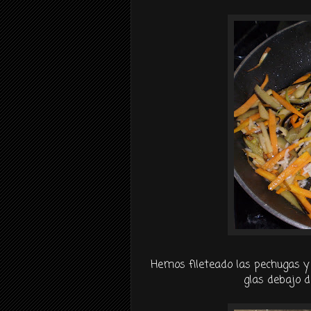
Hemos fileteado las pechugas y 
glas debajo 