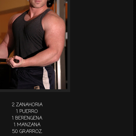
2 ZANAHORIA
1 PUERRO
1 BERENGENA
1 MANZANA
50 GR.ARROZ