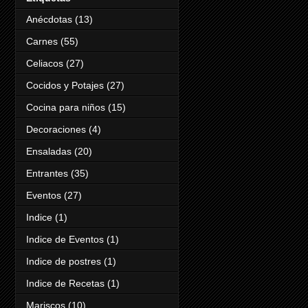
Anécdotas
(13)
Carnes
(55)
Celiacos
(27)
Cocidos y Potajes
(27)
Cocina para niños
(15)
Decoraciones
(4)
Ensaladas
(20)
Entrantes
(35)
Eventos
(27)
Indice
(1)
Indice de Eventos
(1)
Indice de postres
(1)
Indice de Recetas
(1)
Mariscos
(10)