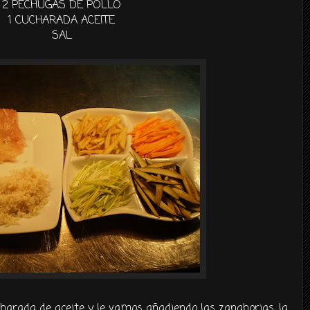
2 PECHUGAS DE POLLO
1 CUCHARADA ACEITE
SAL
harada de aceite y le vamos añadiendo las zanahorias, la