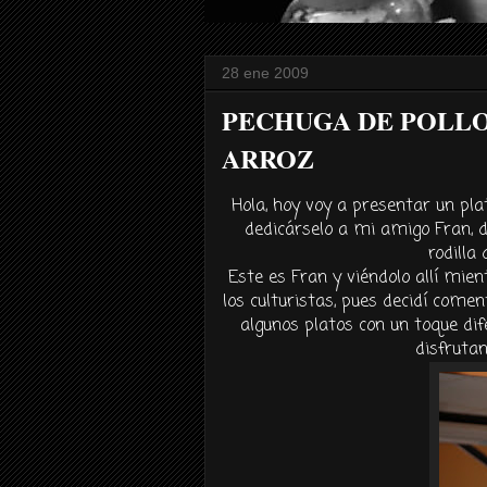
28 ene 2009
PECHUGA DE POLLO
ARROZ
Hola, hoy voy a presentar un plat
dedicárselo a mi amigo Fran, 
rodilla
Este es Fran y viéndolo allí mi
los culturistas, pues decidí come
algunos platos con un toque dif
disfruta