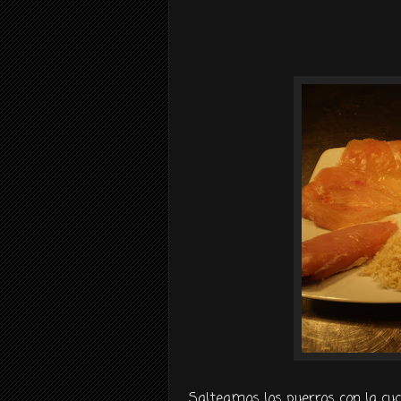
Salteamos los puerros con la cuc