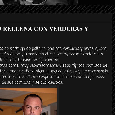
 RELLENA CON VERDURAS Y
o de pechuga de pollo rellena con verduras y arroz, quiero
dueño de un gimnasio en el cual estoy recuperándome la
 de una distensión de ligamentos.
entras come, muy repetidamente y esas típicas comidas de
ntarle que me diera algunos ingredientes y yo le prepararía
erente, pero siempre respetando la base con la que ellos
n de sus comidas y de sus cuerpos.