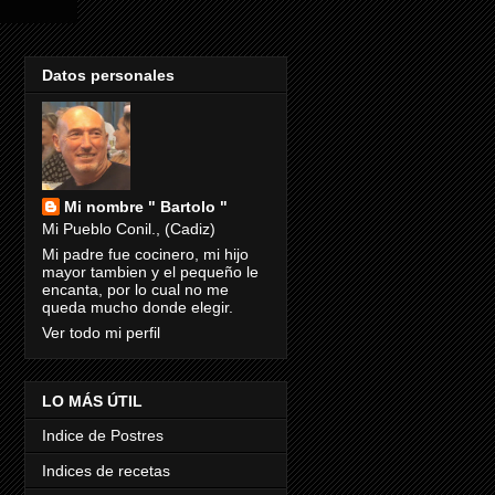
Datos personales
Mi nombre " Bartolo "
Mi Pueblo Conil., (Cadiz)
Mi padre fue cocinero, mi hijo
mayor tambien y el pequeño le
encanta, por lo cual no me
queda mucho donde elegir.
Ver todo mi perfil
LO MÁS ÚTIL
Indice de Postres
Indices de recetas