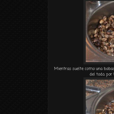
Mientras suelte como una
baba
del todo, po