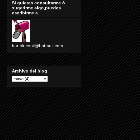
Si quieres consultarme ò
sugerirme algo,puedes
escribirme a.
bartoloconil@hotmail.com
Archivo del blog