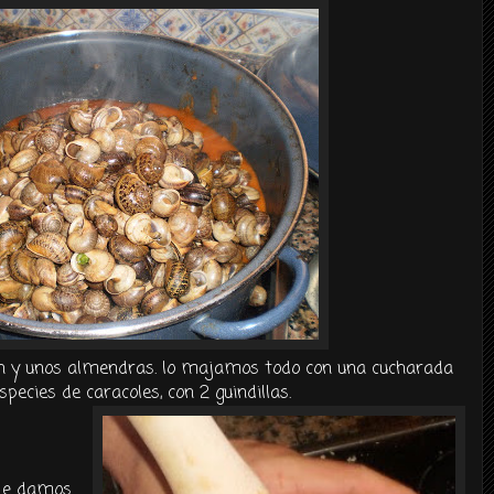
an y unos almendras. lo majamos todo con una cucharada
pecies de caracoles, con 2 guindillas.
Le damos