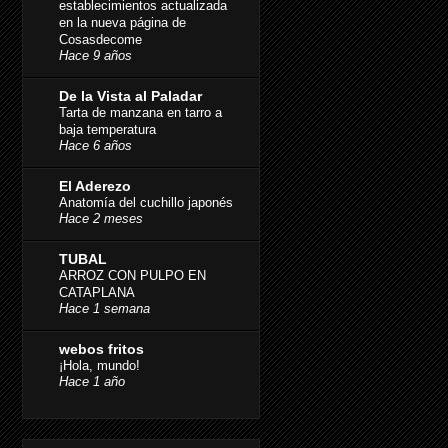
establecimientos actualizada
en la nueva página de
Cosasdecome
Hace 9 años
De la Vista al Paladar
Tarta de manzana en tarro a
baja temperatura
Hace 6 años
El Aderezo
Anatomía del cuchillo japonés
Hace 2 meses
TUBAL
ARROZ CON PULPO EN
CATAPLANA
Hace 1 semana
webos fritos
¡Hola, mundo!
Hace 1 año