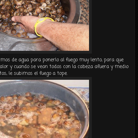
imos de agua para ponerlo al fuego muy lento, para que
alor y cuando se vean todos con la cabeza afuera y medio
os, le subimos el fuego a tope.