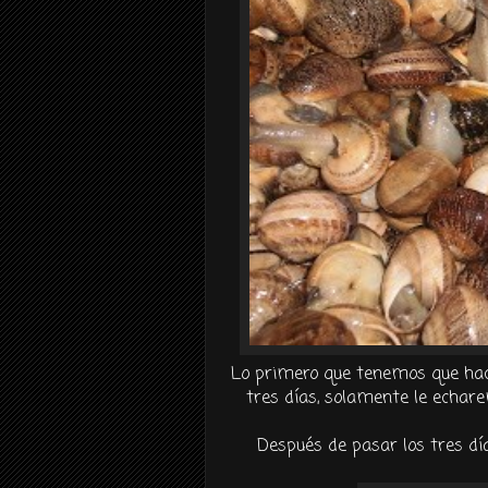
Lo primero que tenemos que hace
tres
días
, solamente le
echar
Después
de pasar los tres
dí