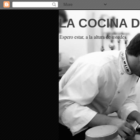
LA COCINA 
Espero estar, a la altura de ustedes