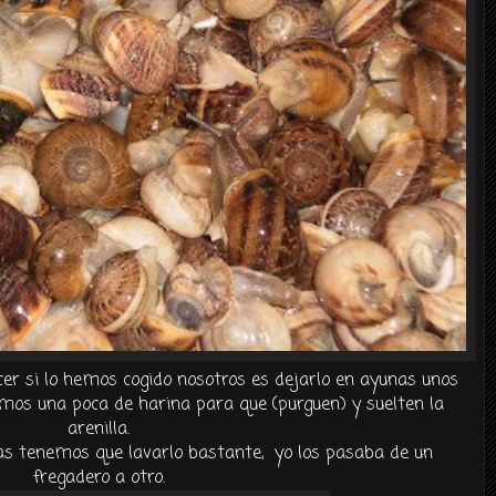
r si lo hemos cogido nosotros es dejarlo en ayunas unos
emos
una poca de harina para que (
purguen
) y suelten la
arenilla.
as
tenemos que lavarlo bastante, yo los pasaba de un
fregadero a otro.