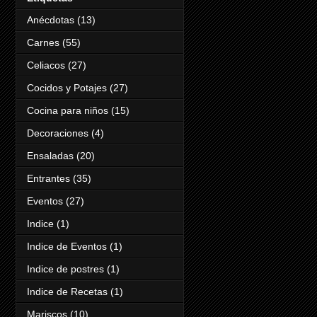
Anécdotas
(13)
Carnes
(55)
Celiacos
(27)
Cocidos y Potajes
(27)
Cocina para niños
(15)
Decoraciones
(4)
Ensaladas
(20)
Entrantes
(35)
Eventos
(27)
Indice
(1)
Indice de Eventos
(1)
Indice de postres
(1)
Indice de Recetas
(1)
Mariscos
(10)