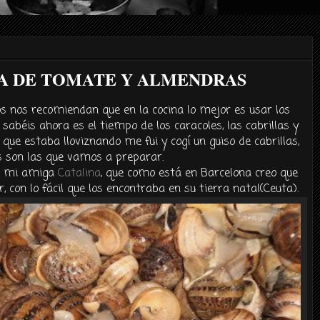
SA DE TOMATE Y ALMENDRAS
os nos recomiendan que en la cocina lo mejor es usar los
o
sabéis
ahora es el tiempo de los caracoles, las cabrillas y
que estaba
lloviznando
me fui y
cogí
un guiso de cabrillas,
s son las que vamos a preparar.
 mi amiga
Catalina
, que como está en Barcelona creo que
, con lo
fácil
que los encontraba en su tierra natal(
Ceuta
).