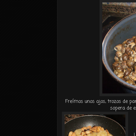
Freímos
unos ajos, trozos de p
sopera de es