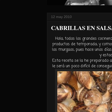
12 may 2010
CABRILLAS EN SAL
Hola, todos los grandes cociner
productos de temporada, y com
los
murgaos
, pues hace unos
días
y esta
Esta receta se la he
preparado
a
le será un poco
difícil
de conseguir