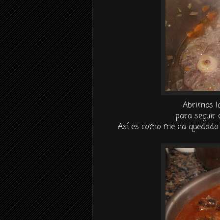
Abrimos la
para seguir 
Así es como me ha quedado a