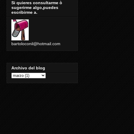
Si quieres consultarme ò
sugerirme algo,puedes
escribirme a.
bartoloconil@hotmail.com
Archivo del blog