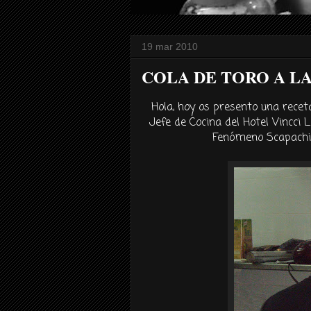
19 mar 2010
COLA DE TORO A L
Hola, hoy os presento una recet
Jefe de Cocina del Hotel
Vincci
L
Fenómeno
Scapachi