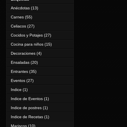
Anécdotas
(13)
Carnes
(55)
Celiacos
(27)
Cocidos y Potajes
(27)
Cocina para niños
(15)
Decoraciones
(4)
Ensaladas
(20)
Entrantes
(35)
Eventos
(27)
Indice
(1)
Indice de Eventos
(1)
Indice de postres
(1)
Indice de Recetas
(1)
Mariscos
(10)