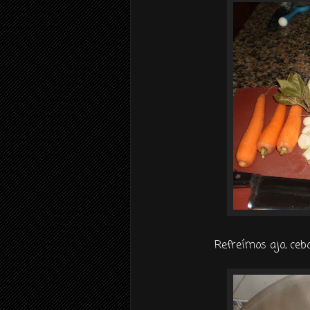
Refreímos
ajo, ceb