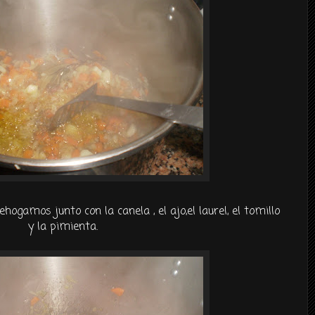
ehogamos junto con la canela , el ajo,
el laurel
, el tomillo
y la pimienta.