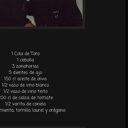
1 Cola de Toro
1 cebolla
3 zanahorias
5 dientes de ajo
150
cl
aceite de oliva
1/2 vaso de vino blanco
1/2 vaso de vino tinto
200
cl
de salsa de tomate
1/2 varita de canela
imienta, tomillo, laurel y orégano.