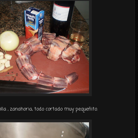
olla , zanahoria, todo cortado muy
pequeñito
.