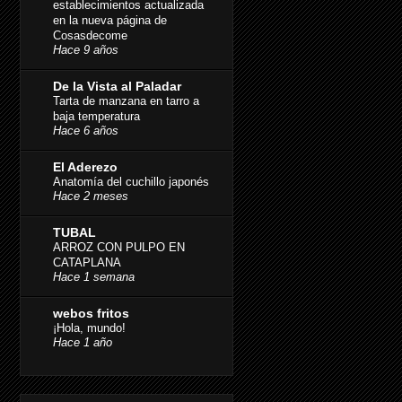
establecimientos actualizada
en la nueva página de
Cosasdecome
Hace 9 años
De la Vista al Paladar
Tarta de manzana en tarro a
baja temperatura
Hace 6 años
El Aderezo
Anatomía del cuchillo japonés
Hace 2 meses
TUBAL
ARROZ CON PULPO EN
CATAPLANA
Hace 1 semana
webos fritos
¡Hola, mundo!
Hace 1 año