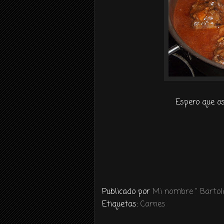
Espero que os
Publicado por
Mi nombre " Bartolo
Etiquetas:
Carnes