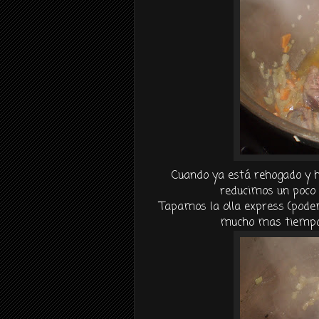
Cuando ya está rehogado y ha 
reducimos un poco 
Tapamos la olla
express
(pode
mucho mas tiempo)