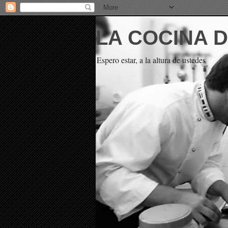
LA COCINA 
Espero estar, a la altura de ustedes