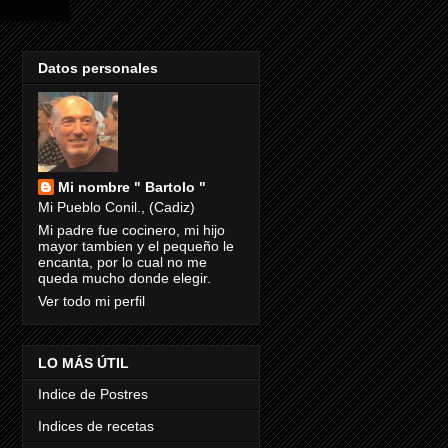
Datos personales
Mi nombre " Bartolo "
Mi Pueblo Conil., (Cadiz)
Mi padre fue cocinero, mi hijo
mayor tambien y el pequeño le
encanta, por lo cual no me
queda mucho donde elegir.
Ver todo mi perfil
LO MÁS ÚTIL
Indice de Postres
Indices de recetas