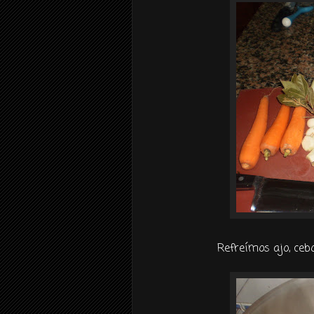
Refreímos
ajo, ceb