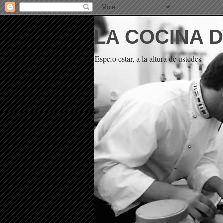
LA COCINA 
Espero estar, a la altura de ustedes