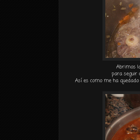
Abrimos la
para seguir 
Así es como me ha quedado a