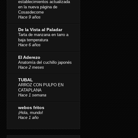
establecimientos actualizada
en la nueva página de
Cosasdecome
Hace 9 años
De la Vista al Paladar
Tarta de manzana en tarro a
baja temperatura
Hace 6 años
El Aderezo
Anatomía del cuchillo japonés
Hace 2 meses
TUBAL
ARROZ CON PULPO EN
CATAPLANA
Hace 1 semana
webos fritos
¡Hola, mundo!
Hace 1 año