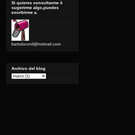
Si quieres consultarme ò
sugerirme algo,puedes
escribirme a.
bartoloconil@hotmail.com
Archivo del blog