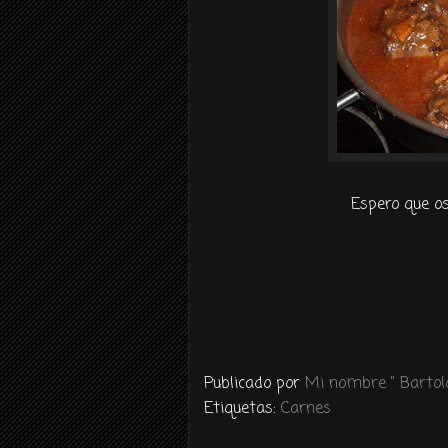
Espero que os
Publicado por
Mi nombre " Bartolo
Etiquetas:
Carnes