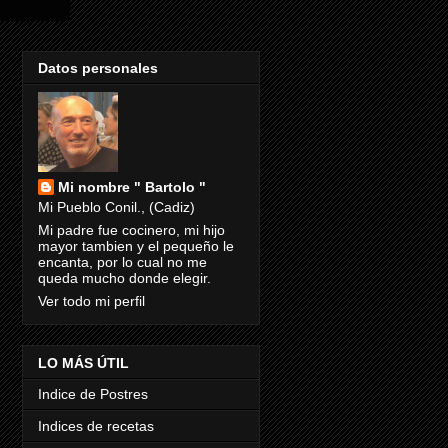
Datos personales
Mi nombre " Bartolo "
Mi Pueblo Conil., (Cadiz)
Mi padre fue cocinero, mi hijo
mayor tambien y el pequeño le
encanta, por lo cual no me
queda mucho donde elegir.
Ver todo mi perfil
LO MÁS ÚTIL
Indice de Postres
Indices de recetas