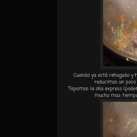
Cuando ya está rehogado y ha 
reducimos un poco 
Tapamos la olla
express
(pode
mucho mas tiempo)