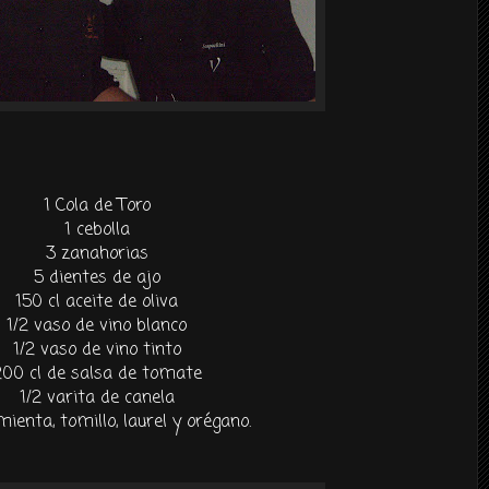
1 Cola de Toro
1 cebolla
3 zanahorias
5 dientes de ajo
150
cl
aceite de oliva
1/2 vaso de vino blanco
1/2 vaso de vino tinto
200
cl
de salsa de tomate
1/2 varita de canela
imienta, tomillo, laurel y orégano.