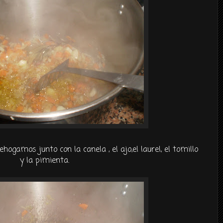
ehogamos junto con la canela , el ajo,
el laurel
, el tomillo
y la pimienta.