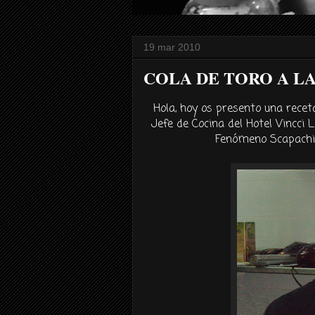
19 mar 2010
COLA DE TORO A L
Hola, hoy os presento una recet
Jefe de Cocina del Hotel
Vincci
L
Fenómeno
Scapachi