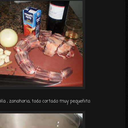
olla , zanahoria, todo cortado muy
pequeñito
.