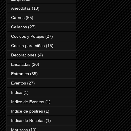
Anécdotas
(13)
Carnes
(55)
Celiacos
(27)
Cocidos y Potajes
(27)
Cocina para niños
(15)
Decoraciones
(4)
Ensaladas
(20)
Entrantes
(35)
Eventos
(27)
Indice
(1)
Indice de Eventos
(1)
Indice de postres
(1)
Indice de Recetas
(1)
Mariscos
(10)