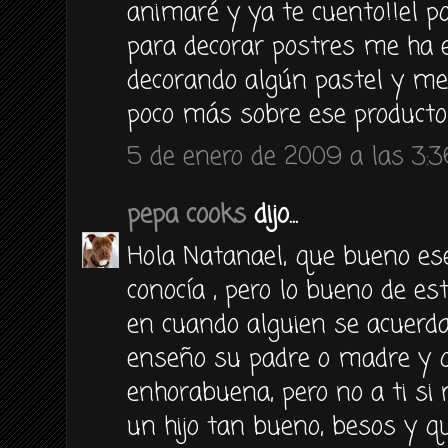
animaré y ya te cuento!!el po
para decorar postres me ha e
decorando algún pastel y me
poco más sobre ese producto
5 de enero de 2009 a las 3:3
pepa cooks
dijo...
Hola Natanael, que bueno ese
conocía , pero lo bueno de es
en cuando alguien se acuerda
enseño su padre o madre y qu
enhorabuena, pero no a ti si 
un hijo tan bueno, besos y q