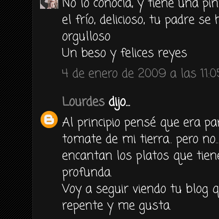
No lo conocía, y tiene una pin
el frío, delicioso, tu padre s
orgulloso
Un beso y felices reyes
4 de enero de 2009 a las 11:0
Lourdes
dijo...
Al principio pensé que era pa
tomate de mi tierra.. pero no.
encantan los platos que tien
profunda.
Voy a seguir viendo tu blog q
repente y me gusta.