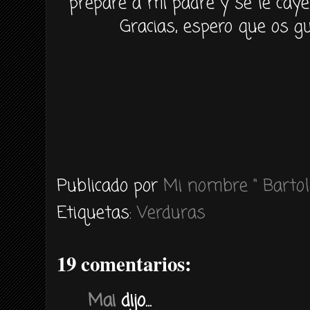
prepare a mi padre y se le cay
Gracias, espero que os g
Publicado por
Mi nombre " Bartol
Etiquetas:
Verduras
19 comentarios:
Mai
dijo...