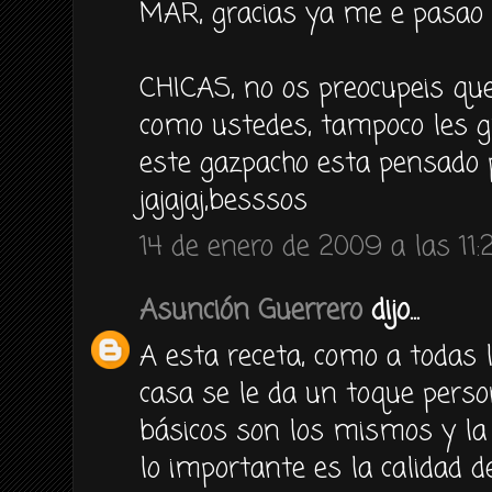
MAR, gracias ya me e pasao y
CHICAS, no os preocupeis que
como ustedes, tampoco les g
este gazpacho esta pensado
jajajaj,besssos
14 de enero de 2009 a las 11:
Asunción Guerrero
dijo...
A esta receta, como a todas l
casa se le da un toque person
básicos son los mismos y la 
lo importante es la calidad d