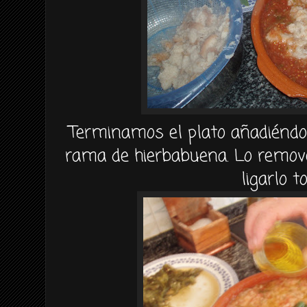
Terminamos el plato añadiéndol
rama de hierbabuena. Lo remov
ligarlo t