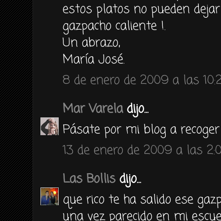
estos platos no pueden dejar d
gazpacho caliente !.
Un abrazo,
María José.
8 de enero de 2009 a las 10:
Mar Varela
dijo...
Pásate por mi blog a recoger 
13 de enero de 2009 a las 2:
Las Bollis
dijo...
que rico te ha salido ese gaz
una vez parecido en mi esc