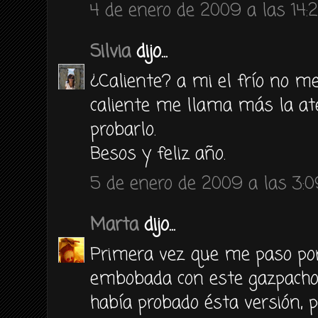
4 de enero de 2009 a las 14:
Silvia
dijo...
¿Caliente? a mi el frío no me
caliente me llama más la at
probarlo.
Besos y feliz año.
5 de enero de 2009 a las 3:0
Marta
dijo...
Primera vez que me paso po
embobada con este gazpacho 
había probado ésta versión,