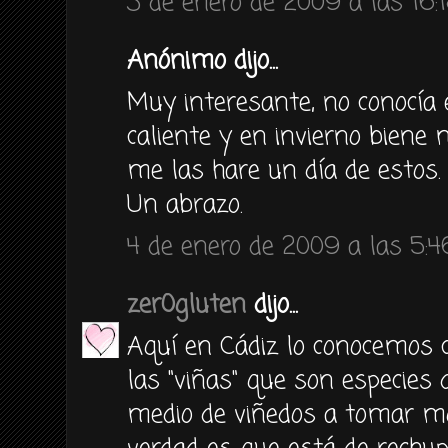
3 de enero de 2009 a las 16:
Anónimo dijo...
Muy interesante, no conocía 
caliente y en invierno biene
me las hare un día de estos.
Un abrazo.
4 de enero de 2009 a las 5:4
zer0gluten
dijo...
Aquí en Cádiz lo conocemos c
las "viñas" que son especies
medio de viñedos a tomar mos