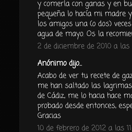
y comerla con ganas y en b
pequeña lo hacía mi madre y
los amigos una (o dos) veces
agua de mayo. Os la recomie
2 de diciembre de 2010 a las 
Anónimo dijo...
Acabo de ver tu recete de gaz
me han saltado las lagrimas
de Cádiz, me lo hacia hace m
probado desde entonces, esper
Gracias
10 de febrero de 2012 a las 11