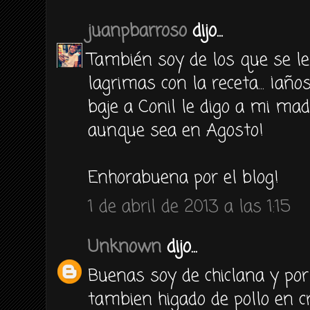
juanpbarroso
dijo...
También soy de los que se le
lagrimas con la receta... ¡añ
baje a Conil le digo a mi mad
aunque sea en Agosto!
Enhorabuena por el blog!
1 de abril de 2013 a las 1:15
Unknown
dijo...
Buenas soy de chiclana y po
tambien higado de pollo en c