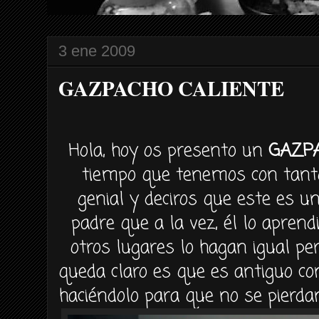
3 ene 2009
GAZPACHO CALIENTE
Hola, hoy os presento un
GAZPA
tiempo que tenemos con tanto 
genial y deciros que este es u
padre que a la vez, él lo apren
otros lugares lo hagan igual pe
queda claro es que es antiguo co
haciéndolo para que no se pierd