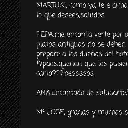
MARTUKI, como ya te e dicho 
lo que desees,saludos.
PEPA,me encanta verte por aq
platos antiguos no se deben 
prepare a los dueños del hot
flipaos,querian que los pusie
carta???.bessssos.
ANA,Encantado de saludarte,
Mª JOSE, gracias y muchos s