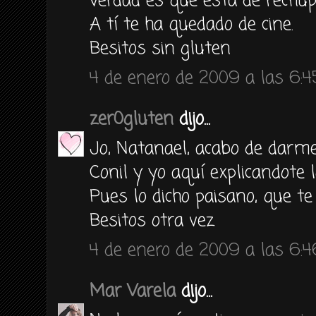
verdad es que está de rechup
A tí te ha quedado de cine.
Besitos sin gluten
4 de enero de 2009 a las 6:4
zer0gluten
dijo...
Jo, Natanael, acabo de darm
Conil y yo aquí explicandote l
Pues lo dicho paisano, que te
Besitos otra vez
4 de enero de 2009 a las 6:4
Mar Varela
dijo...