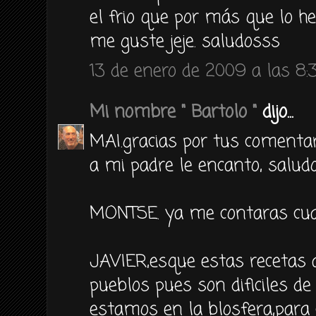
el frio que por más que lo h
me guste jeje. saludosss
13 de enero de 2009 a las 8:
Mi nombre " Bartolo "
dijo...
MAI.gracias por tus comenta
a mi padre le encanto, salud
MONTSE. ya me contaras cua
JAVIER,esque estas recetas 
pueblos pues son dificiles de
estamos en la blosfera,para 