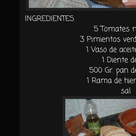
INGREDIENTES.
5 Tomates 
3 Pimientos ver
1 Vaso de aceit
1 Diente d
500 Gr. pan 
1 Rama de hie
sal