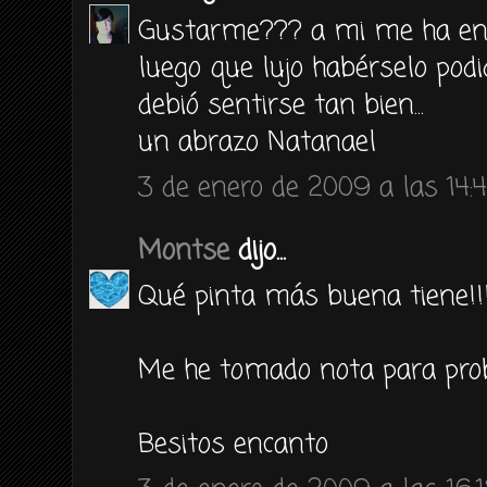
Gustarme??? a mi me ha enca
luego que lujo habérselo podi
debió sentirse tan bien...
un abrazo Natanael
3 de enero de 2009 a las 14:
Montse
dijo...
Qué pinta más buena tiene!!!
Me he tomado nota para prob
Besitos encanto