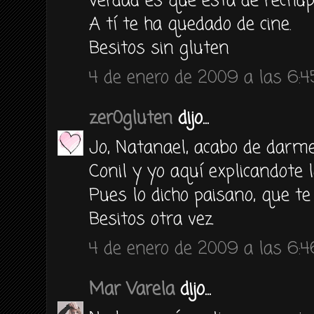
verdad es que está de rechup
A tí te ha quedado de cine.
Besitos sin gluten
4 de enero de 2009 a las 6:4
zer0gluten
dijo...
Jo, Natanael, acabo de darm
Conil y yo aquí explicandote l
Pues lo dicho paisano, que te
Besitos otra vez
4 de enero de 2009 a las 6:4
Mar Varela
dijo...