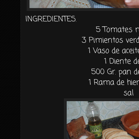
INGREDIENTES.
5 Tomates 
3 Pimientos ver
1 Vaso de aceit
1 Diente d
500 Gr. pan 
1 Rama de hie
sal