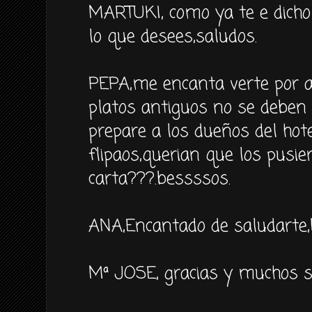
MARTUKI, como ya te e dicho 
lo que desees,saludos.
PEPA,me encanta verte por aq
platos antiguos no se deben 
prepare a los dueños del hot
flipaos,querian que los pusie
carta???.bessssos.
ANA,Encantado de saludarte,
Mª JOSE, gracias y muchos s