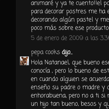
animaré y ya te cuento!!el po
para decorar postres me ha e
decorando algún pastel y me
poco más sobre ese producto
5 de enero de 2009 a las 3:3
pepa cooks
dijo...
Hola Natanael, que bueno ese
conocía , pero lo bueno de es
en cuando alguien se acuerda
enseño su padre o madre y qu
enhorabuena, pero no a ti si 
un hijo tan bueno, besos y q