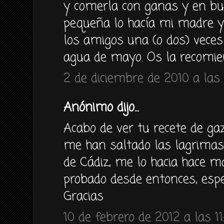
y comerla con ganas y en b
pequeña lo hacía mi madre y
los amigos una (o dos) veces
agua de mayo. Os la recomie
2 de diciembre de 2010 a las 
Anónimo dijo...
Acabo de ver tu recete de gaz
me han saltado las lagrimas
de Cádiz, me lo hacia hace m
probado desde entonces, esper
Gracias
10 de febrero de 2012 a las 11