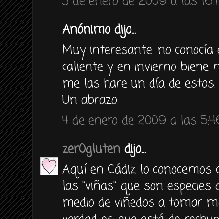
3 de enero de 2009 a las 16:
Anónimo dijo...
Muy interesante, no conocía 
caliente y en invierno biene
me las hare un día de estos.
Un abrazo.
4 de enero de 2009 a las 5:4
zer0gluten
dijo...
Aquí en Cádiz lo conocemos c
las "viñas" que son especies
medio de viñedos a tomar mos