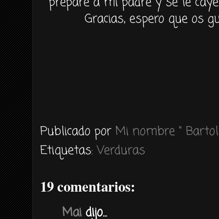
prepare a mi padre y se le cay
Gracias, espero que os g
Publicado por
Mi nombre " Bartol
Etiquetas:
Verduras
19 comentarios:
Mai
dijo...