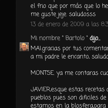
el frio que por más que lo h
me guste jeje. saludosss
13 de enero de 2009 a las 8:
Mi nombre " Bartolo "
dijo...
MAI.gracias por tus comenta
a mi padre le encanto, salud
MONTSE. ya me contaras cua
JAVIER,esque estas recetas 
pueblos pues son dificiles de
estamos en la blosfera,para 