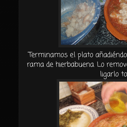
Terminamos el plato añadiéndol
rama de hierbabuena. Lo remov
ligarlo t