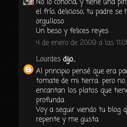
No lo conocía, y tiene una pin
el frío, delicioso, tu padre s
orgulloso
Un beso y felices reyes
4 de enero de 2009 a las 11:0
Lourdes
dijo...
Al principio pensé que era pa
tomate de mi tierra.. pero no.
encantan los platos que tien
profunda.
Voy a seguir viendo tu blog q
repente y me gusta.