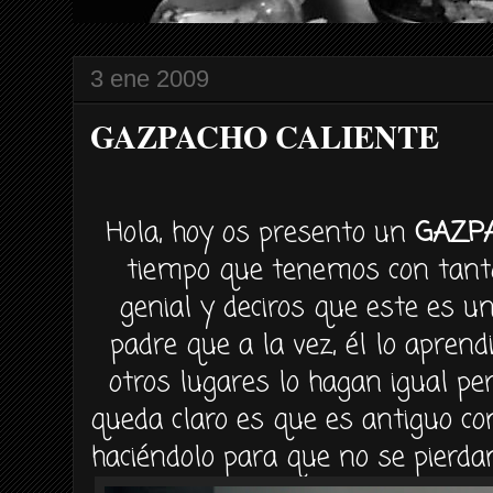
3 ene 2009
GAZPACHO CALIENTE
Hola, hoy os presento un
GAZPA
tiempo que tenemos con tanto 
genial y deciros que este es u
padre que a la vez, él lo apren
otros lugares lo hagan igual pe
queda claro es que es antiguo co
haciéndolo para que no se pierd