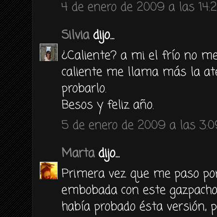
4 de enero de 2009 a las 14:
Silvia
dijo...
¿Caliente? a mi el frío no me
caliente me llama más la at
probarlo.
Besos y feliz año.
5 de enero de 2009 a las 3:0
Marta
dijo...
Primera vez que me paso po
embobada con este gazpacho 
había probado ésta versión,