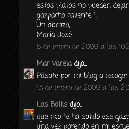
estos platos no pueden dejar d
gazpacho caliente !.
Un abrazo,
María José.
8 de enero de 2009 a las 10:
Mar Varela
dijo...
Pásate por mi blog a recoger 
13 de enero de 2009 a las 2:
Las Bollis
dijo...
que rico te ha salido ese gaz
una vez parecido en mi esc