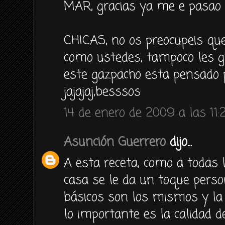
MAR, gracias ya me e pasao y
CHICAS, no os preocupeis que
como ustedes, tampoco les g
este gazpacho esta pensado
jajajaj,besssos
14 de enero de 2009 a las 11:
Asunción Guerrero
dijo...
A esta receta, como a todas l
casa se le da un toque person
básicos son los mismos y la 
lo importante es la calidad d