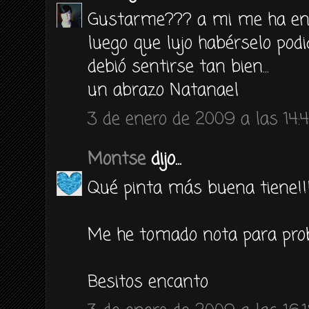
Gustarme??? a mi me ha enca
luego que lujo habérselo podi
debió sentirse tan bien...
un abrazo Natanael
3 de enero de 2009 a las 14:
Montse
dijo...
Qué pinta más buena tiene!!!
Me he tomado nota para prob
Besitos encanto