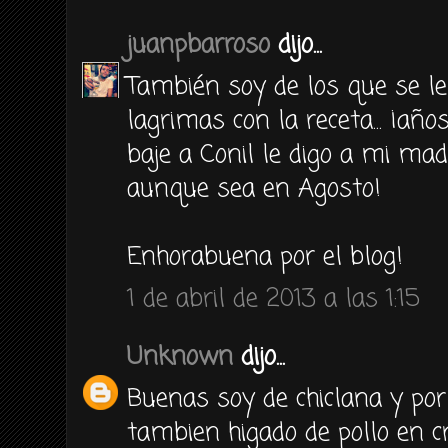
juanpbarroso
dijo...
También soy de los que se le
lagrimas con la receta... ¡añ
baje a Conil le digo a mi mad
aunque sea en Agosto!
Enhorabuena por el blog!
1 de abril de 2013 a las 1:15
Unknown
dijo...
Buenas soy de chiclana y po
tambien higado de pollo en c