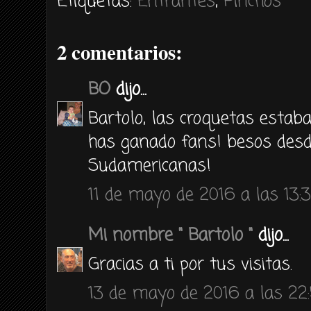
Etiquetas:
Entrantes
,
Pinchos
2 comentarios:
BO
dijo...
Bartolo, las croquetas estab
has ganado fans! besos desd
Sudamericanas!
11 de mayo de 2016 a las 13:
Mi nombre " Bartolo "
dijo...
Gracias a ti por tus visitas.
13 de mayo de 2016 a las 22