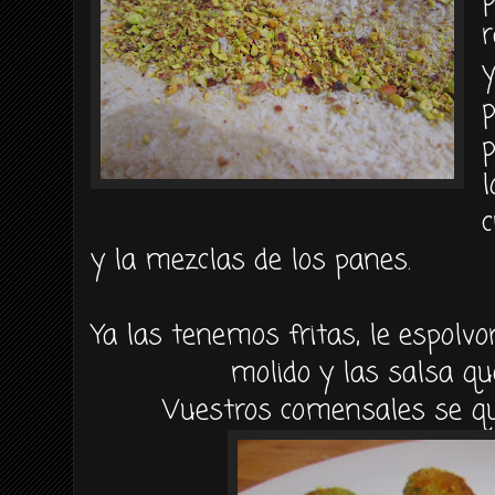
y
p
l
c
y la mezclas de los panes.
Ya las tenemos fritas, le espolv
molido y las salsa q
Vuestros comensales se qu