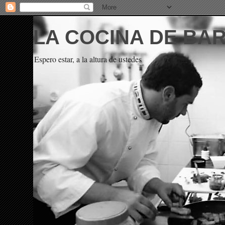
LA COCINA DE BA
Espero estar, a la altura de ustedes