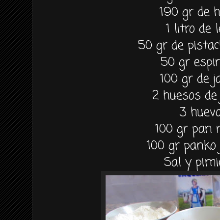
190 gr de 
1 litro de 
50 gr de pista
50 gr espi
100 gr de 
2 huesos de
3 huev
100 gr pan 
100 gr panko
Sal y pim