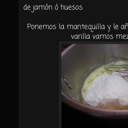
de jamón ó huesos.
Ponemos la mantequilla y le añ
varilla vamos mez