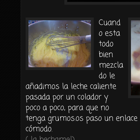
Cuand
o esta
todo
bien
mezcla
do le
añadimos la leche caliente
pasada por un colador y
poco a poco, para que no
tenga grumos.os paso un enlace 
cómodo.
( la bechamel).