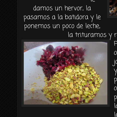
damos un hervor, la
pasamos a la batidora y le
ponemos un poco de leche,
la trituramos y 
o
y
p
p
l
l