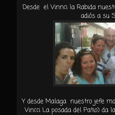
Desde el Vinnci la Rabida nuest
adiós a su 
Y desde Malaga nuestro jefe mas
Vincci La posada del Patio) da la