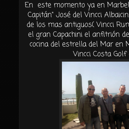
En este momento ya en Marbell
Capitán" José del Vincci Albaici
de los mas antiguos( Vincci Rum
el gran Capachini el anfitrión d
cocina del estrella del Mar en 
Vincci Costa Golf 