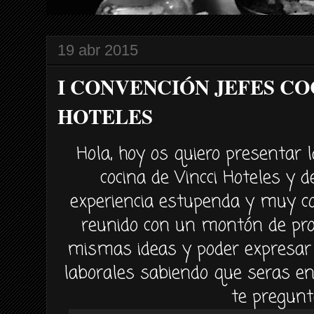
19 abr 2015
I CONVENCIÓN JEFES CO
HOTELES
Hola, hoy os quiero presentar l
cocina de Vincci Hoteles y d
experiencia estupenda y muy co
reunido con un montón de pro
mismas ideas y poder expresar
laborales sabiendo que seras e
te pregunt