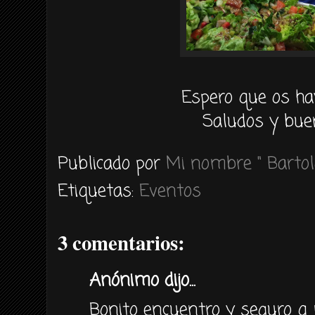
Espero que os ha
Saludos y bue
Publicado por
Mi nombre " Bartol
Etiquetas:
Eventos
3 comentarios:
Anónimo dijo...
Bonito encuentro y seguro q