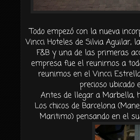
Todo empezó con la nueva incor
Vincci Hoteles de Silvia Aguilar, 
F&B y una de las primeras ac
empresa fue el reunirnos a todo
reunimos en el Vincci Estrell
precioso ubicado 
Antes de llegar a Marbella, h
Los chicos de Barcelona (Manel,
Maritimo) pensando en el sur