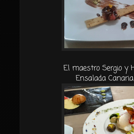
El maestro Sergio y H
Ensalada Canari