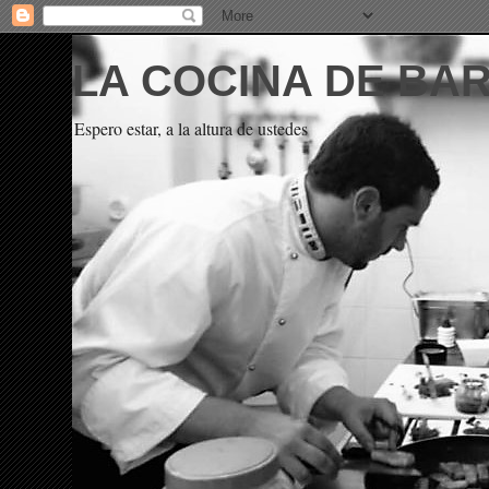
LA COCINA DE BA
Espero estar, a la altura de ustedes