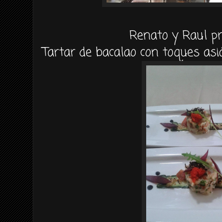
Renato y Raul p
Tartar de bacalao con toques as