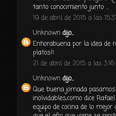
tanto conocimiento junto ....
19 de abril de 2015 a las 15:3
Unknown
dijo...
Enhorabuena por la idea de r
platos!!
21 de abril de 2015 a las 3:16
Unknown
dijo...
Que buena jornada pasamos 
inolvidables,como dice Rafael 
equipo de cocina de lo mejo
que el año que viene se repi