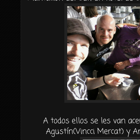
A todos ellos se les van ace
Agustín(Vincci Mercat) y An