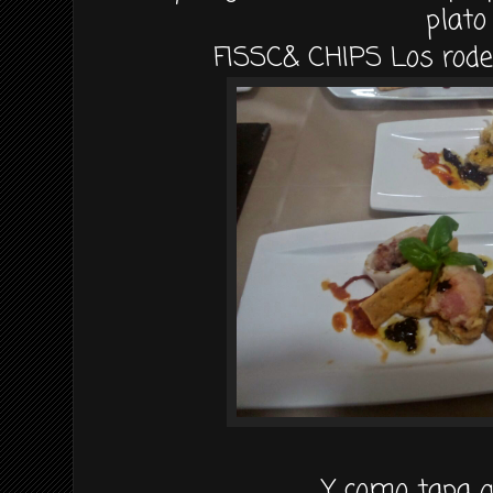
plato
FISSC& CHIPS Los rode
Y como tapa 