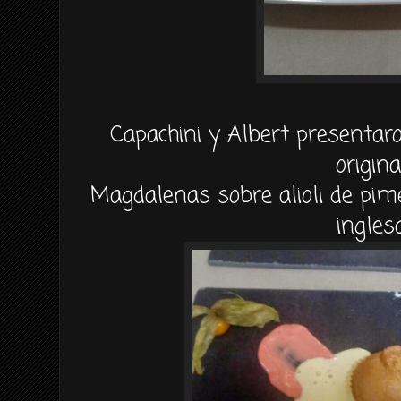
Capachini y Albert presenta
origina
Magdalenas sobre alioli de pi
ingles