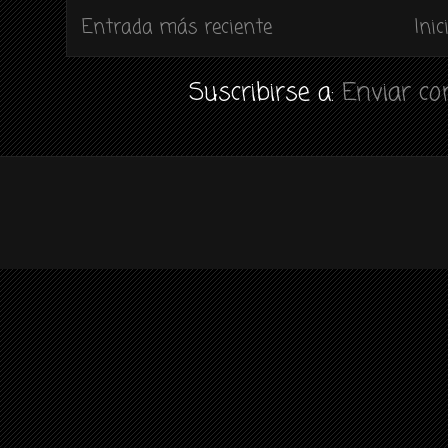
Entrada más reciente
Inic
Suscribirse a:
Enviar c