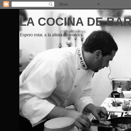
LA COCINA DE BA
Espero estar, a la altura de ustedes