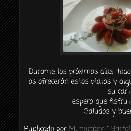
Durante los próximos días, tod
os ofrecerán estos platos y a
su cart
espero que fisfrute
Saludos y bue
Publicado por
Mi nombre " Bartol