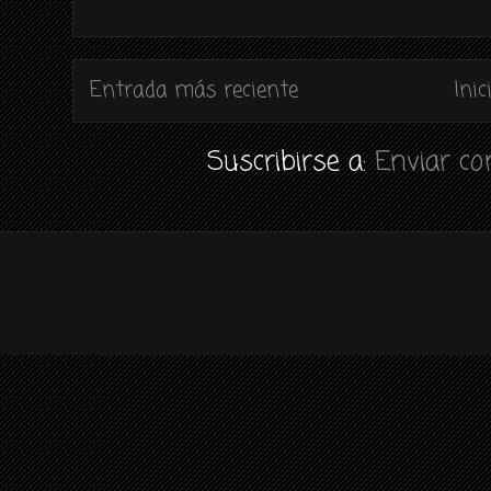
Entrada más reciente
Inic
Suscribirse a:
Enviar c