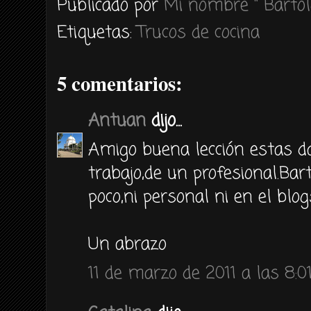
Publicado por
Mi nombre " Bartol
Etiquetas:
Trucos de cocina
5 comentarios:
Antuan
dijo...
Amigo buena lección estas d
trabajo,de un profesional.Ba
poco,ni personal ni en el blog
Un abrazo
11 de marzo de 2011 a las 8:0