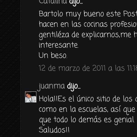
Catalina
dijo...
Bartolo muy bueno este Post
hacen en las cocinas profesio
gentiléza de explicarnos,me 
interesante.
Un beso.
12 de marzo de 2011 a las 11:1
juanma
dijo...
Hola!!Es el único sitio de los
como en la escuelas, así que
que todo lo demás es genial.
Saludos!!