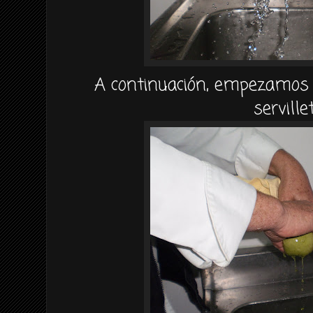
A
continuación
, empezamos a
serville