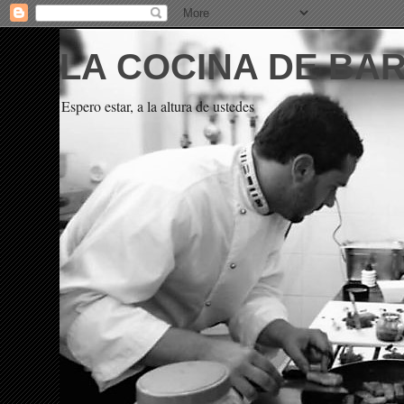
LA COCINA DE BA
Espero estar, a la altura de ustedes