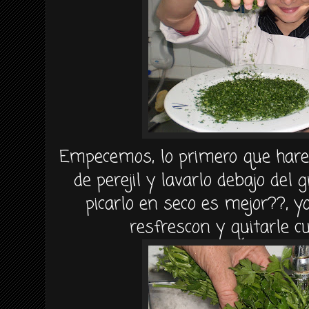
Empecemos, lo primero que har
de perejil y lavarlo debajo del 
picarlo
en seco es mejor??, yo
resfrescon
y quitarle c