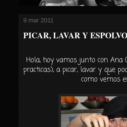
9 mar 2011
PICAR, LAVAR Y ESPOLV
Hola, hoy vamos junto con Ana 
practicas), a picar, lavar y que p
como vemos en