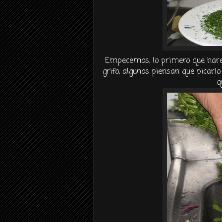
Empecemos, lo primero que harem
grifo, algunos piensan que
picarlo
q