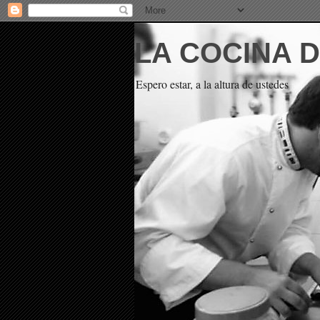
LA COCINA 
Espero estar, a la altura de ustedes