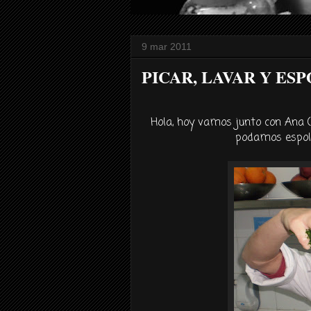
9 mar 2011
PICAR, LAVAR Y ES
Hola, hoy vamos junto con Ana (u
podamos espolv