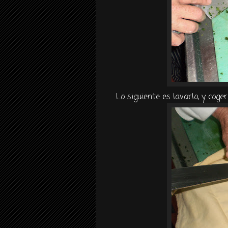
Lo siguiente es lavarlo, y co