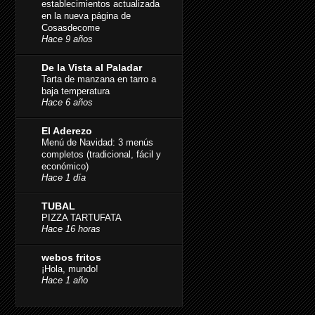
establecimientos actualizada
en la nueva página de
Cosasdecome
Hace 9 años
De la Vista al Paladar
Tarta de manzana en tarro a
baja temperatura
Hace 6 años
El Aderezo
Menú de Navidad: 3 menús
completos (tradicional, fácil y
económico)
Hace 1 día
TUBAL
PIZZA TARTUFATA
Hace 16 horas
webos fritos
¡Hola, mundo!
Hace 1 año