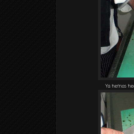
Ya hemos hec