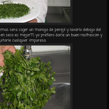
os sera coger un manojo de perejil y lavarlo debajo del
en seco es mejor??, yo prefiero darle un buen
resfrescon
y
uitarle cualquier
impuresa
.