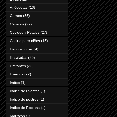
Anécdotas
(13)
Carnes
(55)
Celiacos
(27)
Cocidos y Potajes
(27)
Cocina para niños
(15)
Decoraciones
(4)
Ensaladas
(20)
Entrantes
(35)
Eventos
(27)
Indice
(1)
Indice de Eventos
(1)
Indice de postres
(1)
Indice de Recetas
(1)
Mariscos
(10)