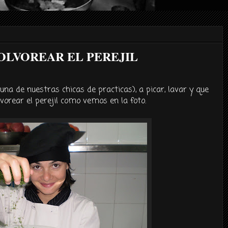
POLVOREAR EL PEREJIL
na de nuestras chicas de practicas), a picar, lavar y que
orear el perejil como vemos en la foto.