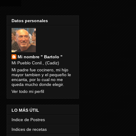
Datos personales
Mi nombre " Bartolo "
Mi Pueblo Conil., (Cadiz)
Mi padre fue cocinero, mi hijo
mayor tambien y el pequeño le
encanta, por lo cual no me
queda mucho donde elegir.
Ver todo mi perfil
LO MÁS ÚTIL
Indice de Postres
Indices de recetas