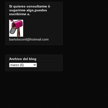
Si quieres consultarme ò
sugerirme algo,puedes
escribirme a.
bartoloconil@hotmail.com
Archivo del blog