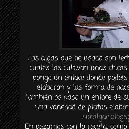
Las algas que he usado son le
cuales las cultivan unas chica
pongo un enlace donde
podéis
elaboran y las forma de hacer
también
os paso un enlace de su
una variedad de platos elabor
suralgae.blogs
Empezamos
con la receta, com