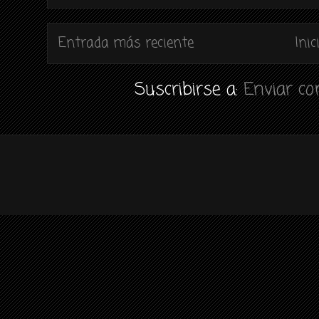
Entrada más reciente
Inic
Suscribirse a:
Enviar c