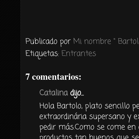
Publicado por
Mi nombre " Bartol
Etiquetas:
Entrantes
7 comentarios:
Catalina
dijo...
Hola Bartolo, plato sencillo p
extraordinária supersano y e
pedir más.Como se come en 
productos tan buenos que se