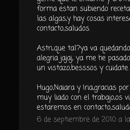
forma estan subiendo recetas
las algas,y hay cosas inter
contacto,saludos.
Astri,que tal?ya va quedand
alegria jajaj, ya me he pasad
un vistazo,besssos y cuidate.
Hugo,Naiara y Iria,gracias po
muy liado con el trabajo,os v
estaremos en contacto,saludo
6 de septiembre de 2010 a la