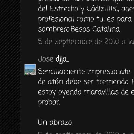
del Estrecho y Cádiz!!!!si, a
profesional como tu, es para 
sombrero.Besos Catalina.
5 de septiembre de 2010 a la
Jose
dijo...
Sencillamente impresionate. 
de atún debe ser tremendo. R
estoy oyendo maravillas de e
probar.
Un abrazo.