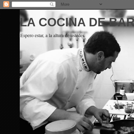
LA COCINA DE BA
Espero estar, a la altura de ustedes