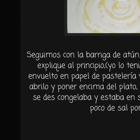
Seguimos
con la barriga de
atún
explique al principio,(yo lo te
envuelto en papel de
pastelería
y
abrilo
y poner encima del plato,
se
des congelaba
y estaba en 
poco de sal po