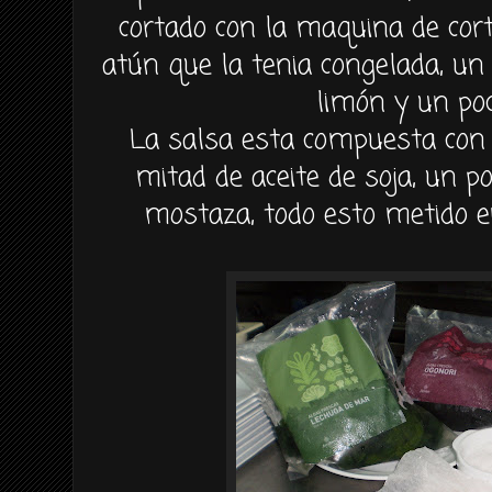
cortado con la maquina de
cor
atún
que la tenia congelada, un 
limón
y un poc
La salsa esta
compuesta
con 
mitad de aceite de soja, un p
mostaza, todo esto metido 