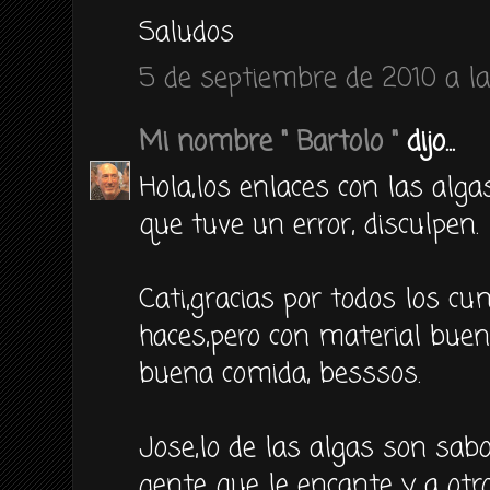
Saludos
5 de septiembre de 2010 a la
Mi nombre " Bartolo "
dijo...
Hola,los enlaces con las alga
que tuve un error, disculpen.
Cati,gracias por todos los c
haces,pero con material buen
buena comida, besssos.
Jose,lo de las algas son sabo
gente que le encante y a ot