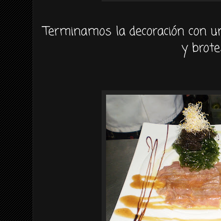
Terminamos la
decoración
con u
y brote