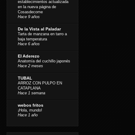
establecimientos actualizada
en la nueva página de
Cosasdecome
Hace 9 años
De la Vista al Paladar
Tarta de manzana en tarro a
baja temperatura
Hace 6 años
El Aderezo
Anatomía del cuchillo japonés
Hace 2 meses
TUBAL
ARROZ CON PULPO EN
CATAPLANA
Hace 1 semana
webos fritos
¡Hola, mundo!
Hace 1 año