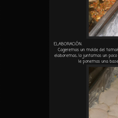
ELABORACIÓN.
Cogeremos un molde del tamañ
elaboremos, lo juntamos un poco
le ponemos una base 