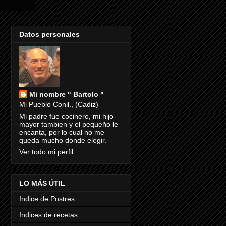
Datos personales
Mi nombre " Bartolo "
Mi Pueblo Conil., (Cadiz)
Mi padre fue cocinero, mi hijo
mayor tambien y el pequeño le
encanta, por lo cual no me
queda mucho donde elegir.
Ver todo mi perfil
LO MÁS ÚTIL
Indice de Postres
Indices de recetas