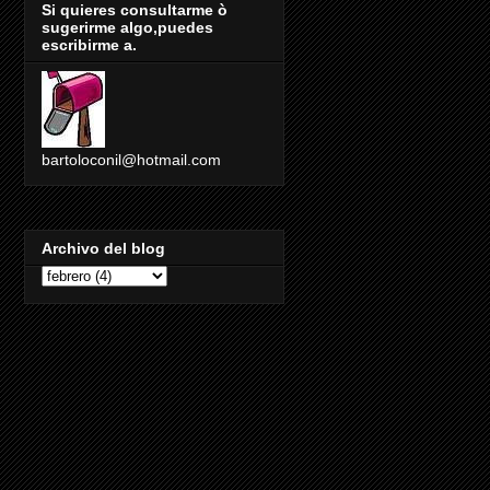
Si quieres consultarme ò
sugerirme algo,puedes
escribirme a.
bartoloconil@hotmail.com
Archivo del blog