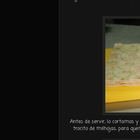
Antes de servir, lo cortamos 
trocito
de
milhojas
, para qu