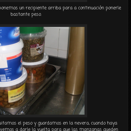
ponemos un recipiente arriba para a
continuación
ponerle
bastante peso.
quitamos el peso y guardamos en la nevera, cuando haya
olvemos a darle la vuelta para que las manzanas queden