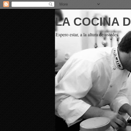
LA COCINA 
Espero estar, a la altura de ustedes