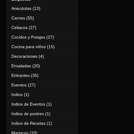
Anécdotas
(13)
Carnes
(55)
Celiacos
(27)
Cocidos y Potajes
(27)
Cocina para niños
(15)
Decoraciones
(4)
Ensaladas
(20)
Entrantes
(35)
Eventos
(27)
Indice
(1)
Indice de Eventos
(1)
Indice de postres
(1)
Indice de Recetas
(1)
Mariscos
(10)