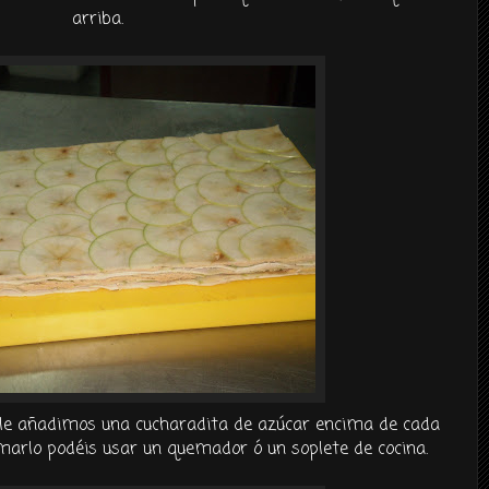
arriba.
y le añadimos una
cucharadita
de
azúcar
encima de cada
emarlo
podéis
usar un quemador ó un soplete de cocina.