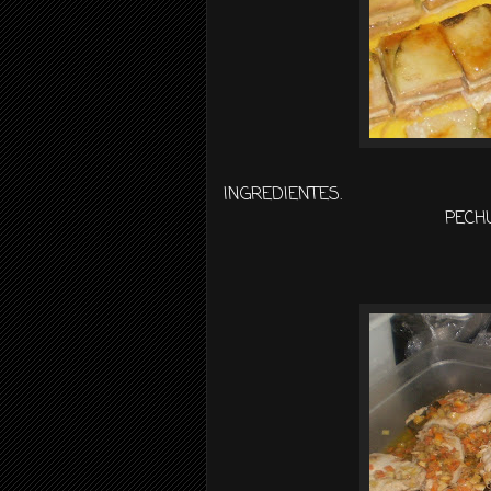
INGREDIENTES.
PECH