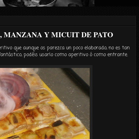
, MANZANA Y MICUIT DE PATO
itivo que aunque os parezca un poco elaborado, no es tan
fantástico
,
podéis
usarlo como aperitivo ó como entrante.