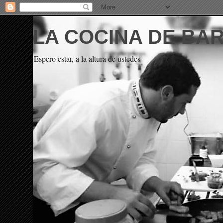
LA COCINA DE BA
Espero estar, a la altura de ustedes