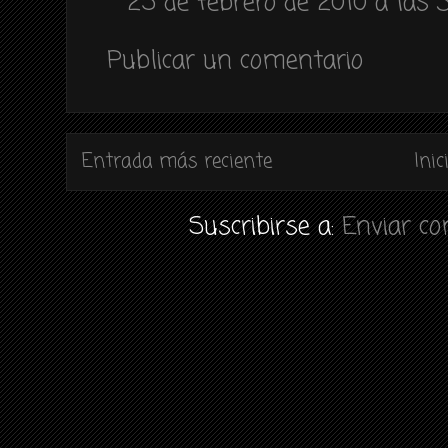
25 de febrero de 2010 a las 3
Publicar un comentario
Entrada más reciente
Inic
Suscribirse a:
Enviar c