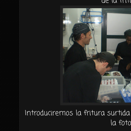
de la frit
Introduciremos la fritura surtida
la foto