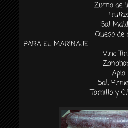
Zumo de l
Trufa
Sal Mal
Queso de 
PARA EL MARINAJE.
Vino Tin
Zanahor
Apio
Sal, Pimi
Tomillo y Ci