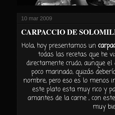
10 mar 2009
CARPACCIO DE SOLOMIL
Hola, hoy presentamos un
carpac
todas las recetas que he vis
directamente crudo, aunque el
poco marinado, quizás deberí
nombre, pero eso es lo menos im
este plato esta muy rico y 
amantes de la carne , con est
muy bie