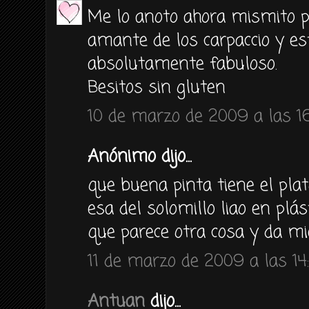
Me lo anoto ahora mismito 
amante de los carpaccio y es
absolutamente fabuloso.
Besitos sin gluten
10 de marzo de 2009 a las 1
Anónimo dijo...
que buena pinta tiene el plato 
esa del solomillo liao en plás
que parece otra cosa y da mie
11 de marzo de 2009 a las 14
Antuan
dijo...