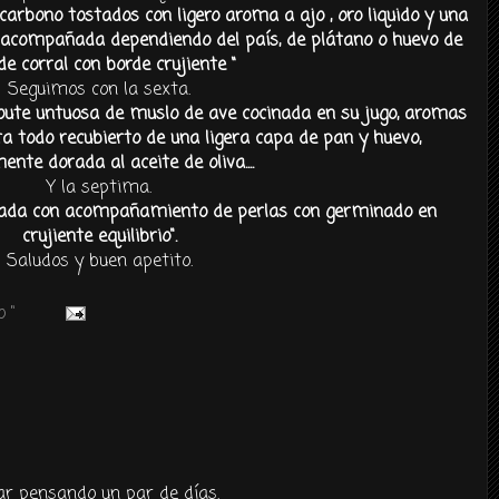
arbono tostados con ligero aroma a ajo , oro liquido y una
 acompañada dependiendo del país, de plátano o huevo de
de corral con borde crujiente “
Seguimos con la sexta.
loute untuosa de muslo de ave cocinada en su jugo, aromas
 todo recubierto de una ligera capa de pan y huevo,
ente dorada al aceite de oliva....
Y la septima.
rada con acompañamiento de perlas con germinado en
crujiente equilibrio".
Saludos y buen apetito.
 "
tar pensando un par de días.