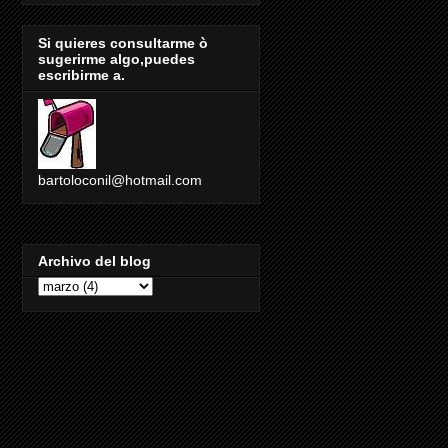
Si quieres consultarme ò
sugerirme algo,puedes
escribirme a.
bartoloconil@hotmail.com
Archivo del blog