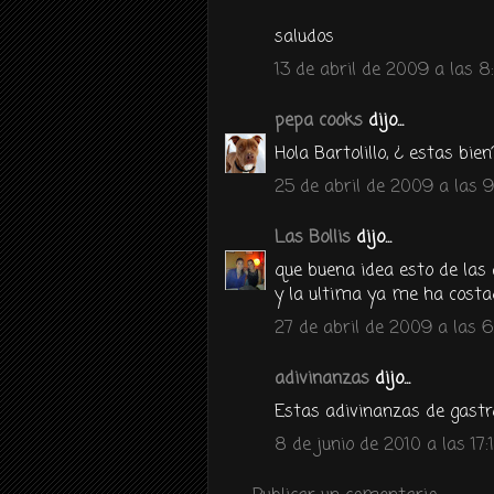
saludos
13 de abril de 2009 a las 8
pepa cooks
dijo...
Hola Bartolillo, ¿ estas bie
25 de abril de 2009 a las 9
Las Bollis
dijo...
que buena idea esto de las 
y la ultima ya me ha costa
27 de abril de 2009 a las 6
adivinanzas
dijo...
Estas adivinanzas de gast
8 de junio de 2010 a las 17: