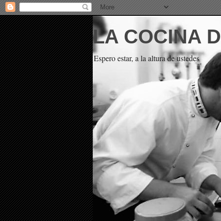
LA COCINA 
Espero estar, a la altura de ustedes