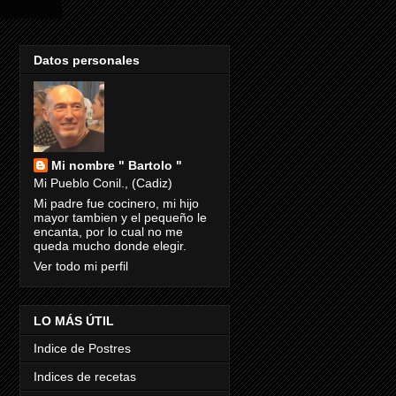
Datos personales
Mi nombre " Bartolo "
Mi Pueblo Conil., (Cadiz)
Mi padre fue cocinero, mi hijo
mayor tambien y el pequeño le
encanta, por lo cual no me
queda mucho donde elegir.
Ver todo mi perfil
LO MÁS ÚTIL
Indice de Postres
Indices de recetas