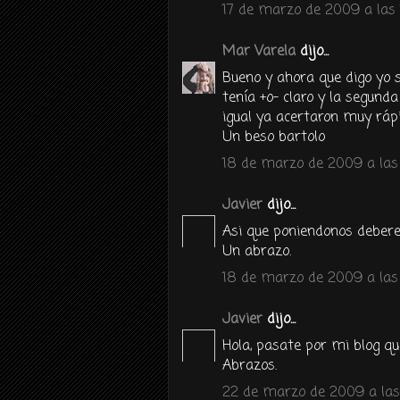
17 de marzo de 2009 a las 
Mar Varela
dijo...
Bueno y ahora que digo yo s
tenía +o- claro y la segund
igual ya acertaron muy rápid
Un beso bartolo
18 de marzo de 2009 a las 
Javier
dijo...
Asi que poniendonos debere
Un abrazo.
18 de marzo de 2009 a las 
Javier
dijo...
Hola, pasate por mi blog que
Abrazos.
22 de marzo de 2009 a las