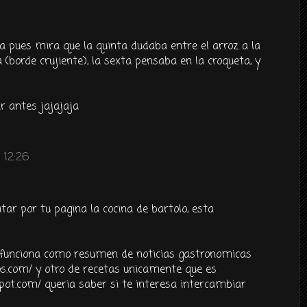
a pues mira que la quinta dudaba entre el arroz a la
za (borde crujiente), la sexta pensaba en la croqueta, y
ar antes jajajaja
 12:26
itar por tu pagina la cocina de bartolo, esta
 funciona como resumen de noticias gastronomicas
s.com/ y otro de recetas unicamente que es
pot.com/ queria saber si te interesa intercambiar