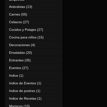
Anécdotas
(13)
Carnes
(55)
Celiacos
(27)
Cocidos y Potajes
(27)
Cocina para niños
(15)
Decoraciones
(4)
Ensaladas
(20)
Entrantes
(35)
Eventos
(27)
Indice
(1)
Indice de Eventos
(1)
Indice de postres
(1)
Indice de Recetas
(1)
Mariscos
(10)