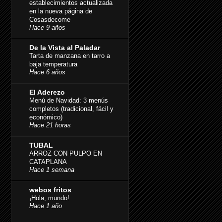
establecimientos actualizada
en la nueva página de
Cosasdecome
Hace 9 años
De la Vista al Paladar
Tarta de manzana en tarro a
baja temperatura
Hace 6 años
El Aderezo
Menú de Navidad: 3 menús
completos (tradicional, fácil y
económico)
Hace 21 horas
TUBAL
ARROZ CON PULPO EN
CATAPLANA
Hace 1 semana
webos fritos
¡Hola, mundo!
Hace 1 año