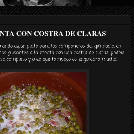
ENTA CON COSTRA DE CLARAS
rando algún plato para los compañeros del gimnasio, en
os guisantes a la menta con una costra de claras, podéis
uevo completo y creo que tampoco os engordara mucho.