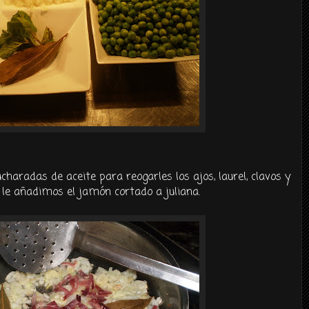
haradas de aceite para reogarles los ajos, laurel, clavos y
go le añadimos el jamón cortado a juliana.