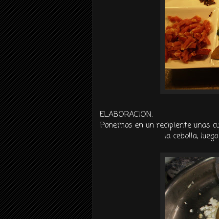
ELABORACION.
Ponemos en un recipiente unas cuc
la cebolla, lue