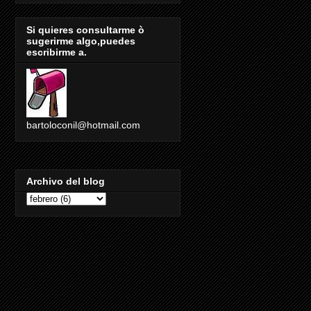
Si quieres consultarme ò
sugerirme algo,puedes
escribirme a.
bartoloconil@hotmail.com
Archivo del blog