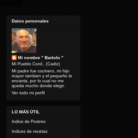
Datos personales
Mi nombre " Bartolo "
Mi Pueblo Conil., (Cadiz)
Mi padre fue cocinero, mi hijo
mayor tambien y el pequeño le
encanta, por lo cual no me
queda mucho donde elegir.
Ver todo mi perfil
LO MÁS ÚTIL
Indice de Postres
Indices de recetas