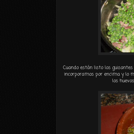
Cuando están listo los guisantes
incorporamos por encima y lo m
los huevo