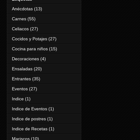
Anécdotas
(13)
Carnes
(55)
Celiacos
(27)
Cocidos y Potajes
(27)
Cocina para niños
(15)
Decoraciones
(4)
Ensaladas
(20)
Entrantes
(35)
Eventos
(27)
Indice
(1)
Indice de Eventos
(1)
Indice de postres
(1)
Indice de Recetas
(1)
Mariscos
(10)