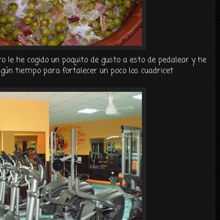
ero le he cogido un poquito de gusto a esto de pedalear y he
lgún tiempo para fortalecer un poco los cuadricet