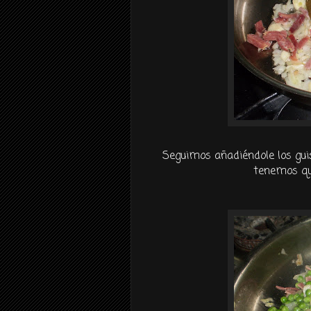
Seguimos añadiéndole los gui
tenemos que