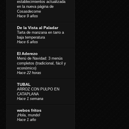
establecimientos actualizada
en la nueva página de
Cosasdecome
Hace 9 años
De la Vista al Paladar
Tarta de manzana en tarro a
baja temperatura
Hace 6 años
El Aderezo
Menú de Navidad: 3 menús
completos (tradicional, fácil y
económico)
Hace 22 horas
TUBAL
ARROZ CON PULPO EN
CATAPLANA
Hace 1 semana
webos fritos
¡Hola, mundo!
Hace 1 año