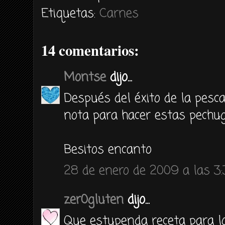
Etiquetas:
Carnes
14 comentarios:
Montse
dijo...
Después del éxito de la pesc
nota para hacer estas pechug
Besitos encanto
28 de enero de 2009 a las 3
zer0gluten
dijo...
Que estupenda receta para lo