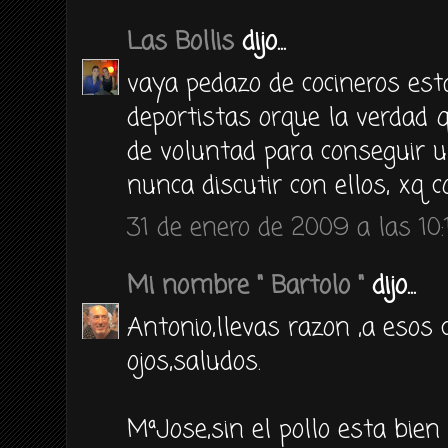
Las Bollis
dijo...
vaya pedazo de cocineros es
deportistas orque la verdad 
de voluntad para conseguir u
nunca discutir con ellos, xq c
31 de enero de 2009 a las 10:
Mi nombre " Bartolo "
dijo...
Antonio,llevas razon ,a esos c
ojos,saludos.
MªJose,sin el pollo esta bie