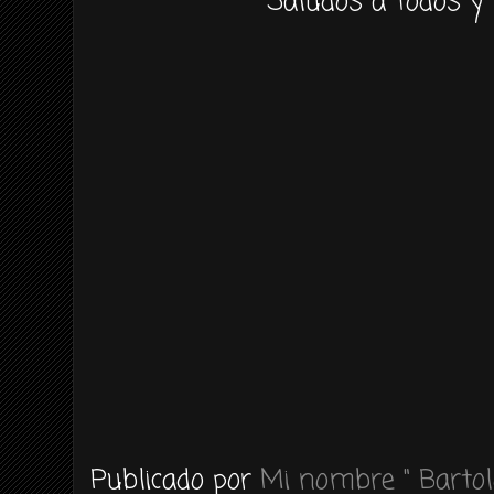
Saludos a todos y 
Publicado por
Mi nombre " Bartol