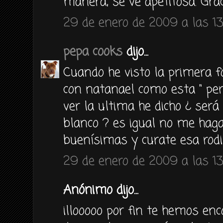
manera, se ve apetitosa. Grac
29 de enero de 2009 a las 13
pepa cooks
dijo...
Cuando he visto la primera fo
con natanael como esta " pe
ver la ultima he dicho ¿ será
blanco ? es igual no me hag
buenísimas y curate esa rodi
29 de enero de 2009 a las 13
Anónimo dijo...
illooooo por fin te hemos en