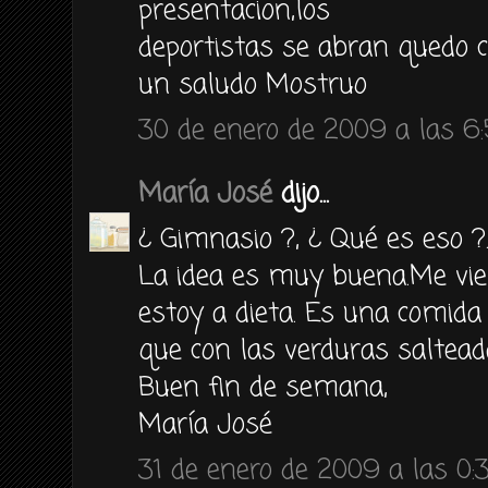
presentacion,los
deportistas se abran quedo c
un saludo Mostruo
30 de enero de 2009 a las 6
María José
dijo...
¿ Gimnasio ?, ¿ Qué es eso ?....j
La idea es muy buena.Me vi
estoy a dieta. Es una comida
que con las verduras saltead
Buen fin de semana,
María José
31 de enero de 2009 a las 0: