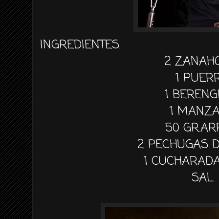
INGREDIENTES.
2 ZANAH
1 PUER
1 BEREN
1 MANZ
50 GR.A
2 PECHUGAS 
1 CUCHARADA
SAL