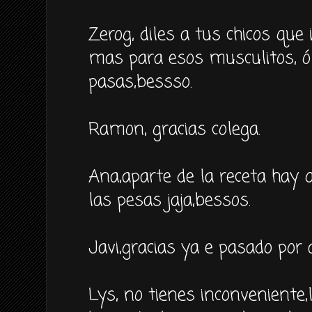
Zerog, diles a tus chicos que
mas para esos musculitos, ó 
pasas,bessso.
Ramon, gracias colega.
Ana,aparte de la receta hay 
las pesas jaja,bessos.
Javi,gracias ya e pasado por a
Lys, no tienes inconveniente,l