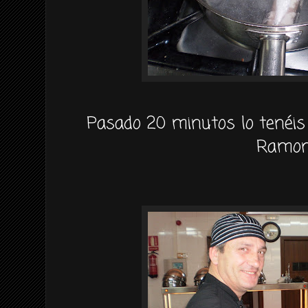
Pasado 20 minutos lo tenéis 
Ramon