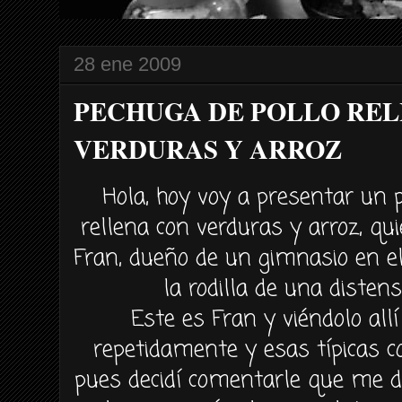
28 ene 2009
PECHUGA DE POLLO RE
VERDURAS Y ARROZ
Hola, hoy voy a presentar un 
rellena con verduras y arroz, qu
Fran, dueño de un gimnasio en e
la rodilla de una disten
Este es Fran y viéndolo al
repetidamente y esas típicas c
pues decidí comentarle que me d