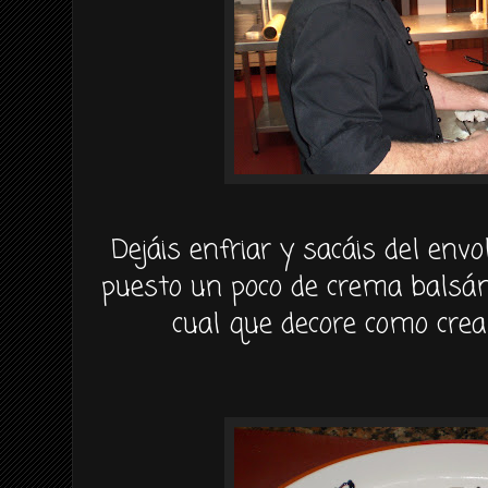
Dejáis enfriar y sacáis del envol
puesto un poco de crema balsámi
cual que decore como crea