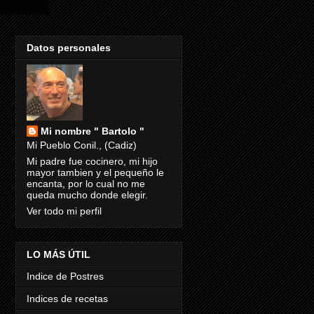
Datos personales
Mi nombre " Bartolo "
Mi Pueblo Conil., (Cadiz)
Mi padre fue cocinero, mi hijo
mayor tambien y el pequeño le
encanta, por lo cual no me
queda mucho donde elegir.
Ver todo mi perfil
LO MÁS ÚTIL
Indice de Postres
Indices de recetas