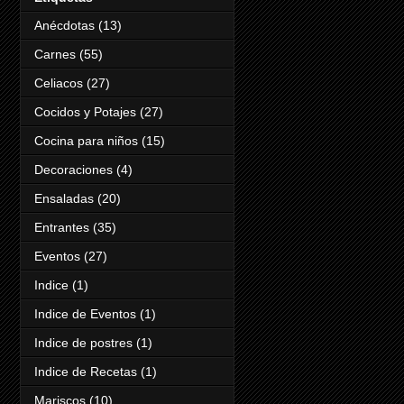
Anécdotas
(13)
Carnes
(55)
Celiacos
(27)
Cocidos y Potajes
(27)
Cocina para niños
(15)
Decoraciones
(4)
Ensaladas
(20)
Entrantes
(35)
Eventos
(27)
Indice
(1)
Indice de Eventos
(1)
Indice de postres
(1)
Indice de Recetas
(1)
Mariscos
(10)