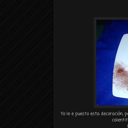
Yo le e puesto esta
decoración
, 
calenti