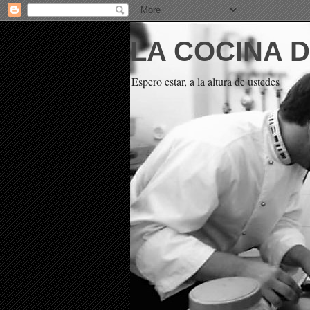
LA COCINA 
Espero estar, a la altura de ustedes