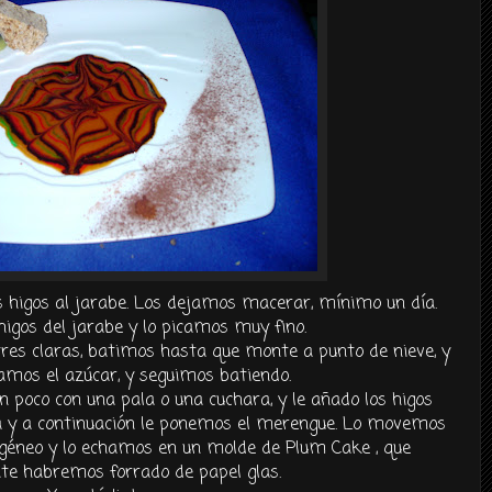
s higos al jarabe. Los dejamos macerar, mínimo un día.
igos del jarabe y lo picamos muy fino.
es claras, batimos hasta que monte a punto de nieve, y
hamos el azúcar, y seguimos batiendo.
 poco con una pala o una cuchara, y le añado los higos
ta y a continuación le ponemos el merengue. Lo movemos
géneo y lo echamos en un molde de
Plum
Cake
, que
te habremos forrado de papel
glas
.