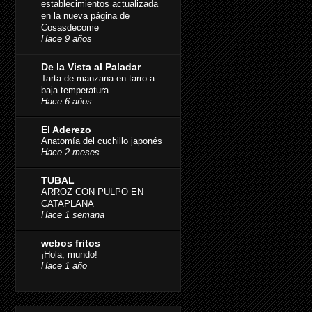
establecimientos actualizada
en la nueva página de
Cosasdecome
Hace 9 años
De la Vista al Paladar
Tarta de manzana en tarro a
baja temperatura
Hace 6 años
El Aderezo
Anatomía del cuchillo japonés
Hace 2 meses
TUBAL
ARROZ CON PULPO EN
CATAPLANA
Hace 1 semana
webos fritos
¡Hola, mundo!
Hace 1 año