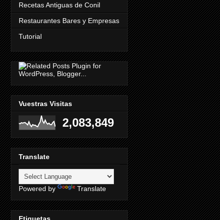
Recetas Antiguas de Conil
Restaurantes Bares y Empresas
Tutorial
Vuestras Visitas
2,083,849
Translate
Powered by
Translate
Etiquetas