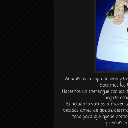
Añadimos la copa de vino y lo
Sacamos los h
Hacemos un merengue con las tr
luego le ec
El helado lo vamos a mover un
picados antes de que se derri
todo para que quede homo
previamen