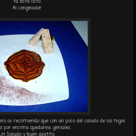
Ya está listo.
Al congelador
pero os recomiendo que con un poco del calado de los higos
to por encima quedareis geniales.
Un Saludo y buen apetito.