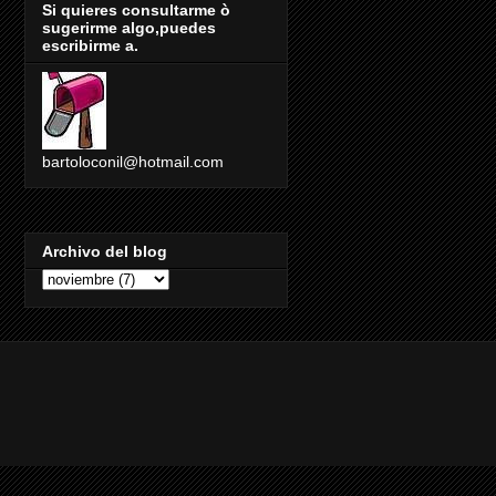
Si quieres consultarme ò
sugerirme algo,puedes
escribirme a.
bartoloconil@hotmail.com
Archivo del blog