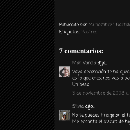
Publicado por
Mi nombre " Bartolo
Etiquetas:
Postres
7 comentarios:
Mar Varela
dijo...
Vaya decoración te ha queda
es lo que eres, nos vas a 
Un beso
3 de noviembre de 2008 a 
Silvia
dijo...
No te puedes imaginar el ti
Me encanta el biscuit de h