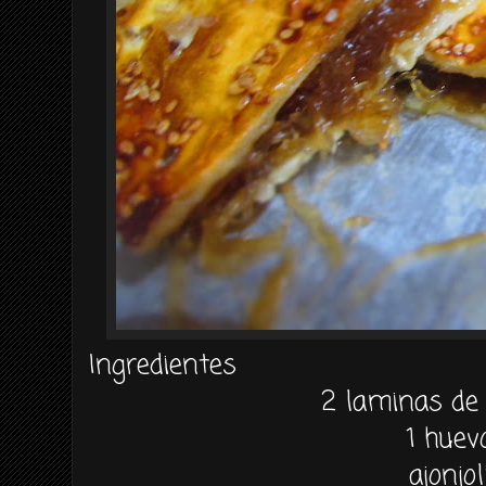
Ingredientes
2 laminas de 
1 huev
ajonjol