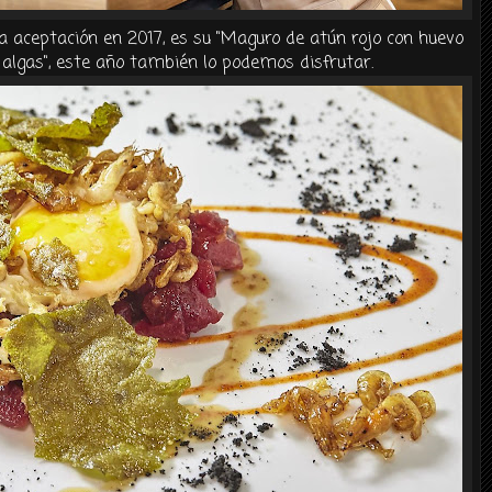
a aceptación en 2017, es su "Maguro de atún rojo con huevo
 algas", este año también lo podemos disfrutar.