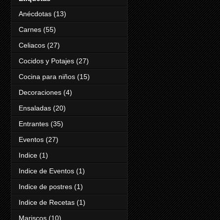
Anécdotas
(13)
Carnes
(55)
Celiacos
(27)
Cocidos y Potajes
(27)
Cocina para niños
(15)
Decoraciones
(4)
Ensaladas
(20)
Entrantes
(35)
Eventos
(27)
Indice
(1)
Indice de Eventos
(1)
Indice de postres
(1)
Indice de Recetas
(1)
Mariscos
(10)