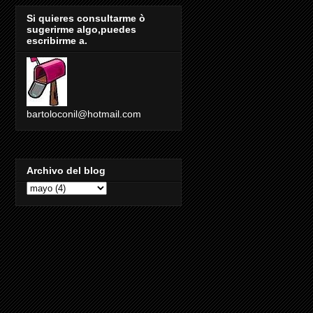
Si quieres consultarme ò
sugerirme algo,puedes
escribirme a.
bartoloconil@hotmail.com
Archivo del blog