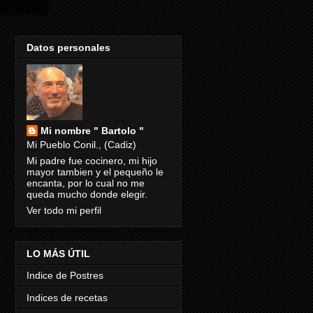
Datos personales
Mi nombre " Bartolo "
Mi Pueblo Conil., (Cadiz)
Mi padre fue cocinero, mi hijo
mayor tambien y el pequeño le
encanta, por lo cual no me
queda mucho donde elegir.
Ver todo mi perfil
LO MÁS ÚTIL
Indice de Postres
Indices de recetas