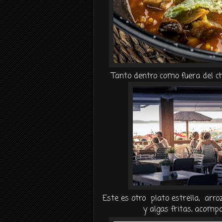
Tanto dentro como fuera del ch
Este es otro plato estrella, arro
y algas fritas, acompa