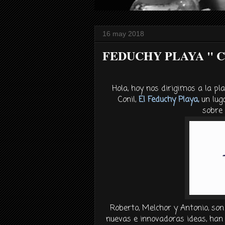
16 may 2018
FEDUCHY PLAYA " Con 
Hola, hoy nos dirigimos a la pla
Conil,
El Feduchy Playa,
un lug
sobre 
Roberto, Melchor y Antonio, son
nuevas e innovadoras ideas, han