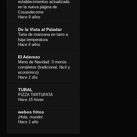
establecimientos actualizada
en la nueva página de
Cosasdecome
Hace 9 años
De la Vista al Paladar
Tarta de manzana en tarro a
baja temperatura
Hace 6 años
El Aderezo
Menú de Navidad: 3 menús
completos (tradicional, fácil y
económico)
Hace 1 día
TUBAL
PIZZA TARTUFATA
Hace 15 horas
webos fritos
¡Hola, mundo!
Hace 1 año