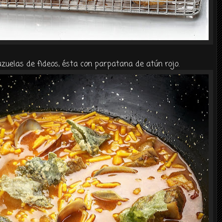
zuelas de fideos, ésta con parpatana de atún rojo.