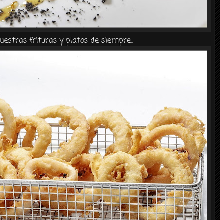
nuestras frituras y platos de siempre..