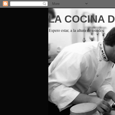
LA COCINA 
Espero estar, a la altura de ustedes