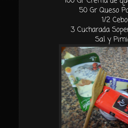
100 Gr Crema de que
50 Gr Queso P
1/2 Cebo
3 Cucharada Sope
Sal y Pim