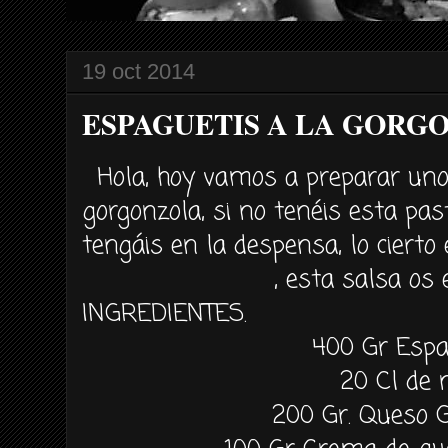
19 oct 2014
ESPAGUETIS A LA GORG
Hola, hoy vamos a preparar uno
gorgonzola, si no tenéis esta pa
tengáis en la despensa, lo cierto
, esta salsa os 
INGREDIENTES.
400 Gr Espa
20 Cl de 
200 Gr. Queso 