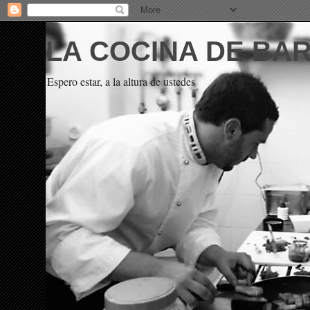
LA COCINA DE BA
Espero estar, a la altura de ustedes